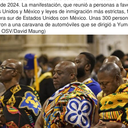
 de 2024. La manifestación, que reunió a personas a fav
 Unidos y México y leyes de inmigración más estrictas, 
tera sur de Estados Unidos con México. Unas 300 person
ron a una caravana de automóviles que se dirigió a Yuma
as OSV/David Maung)