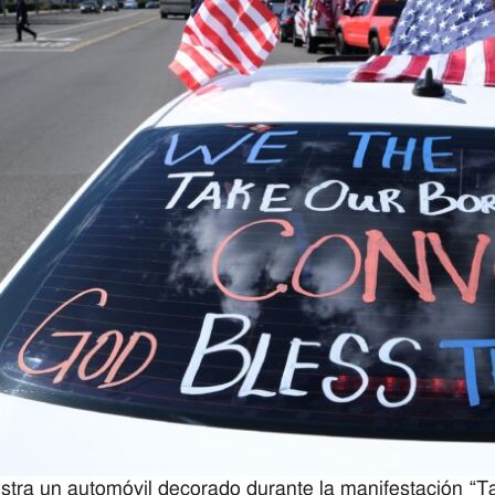
tra un automóvil decorado durante la manifestación “T