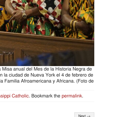
 Misa anual del Mes de la Historia Negra de
en la ciudad de Nueva York el 4 de febrero de
la Familia Afroamericana y Africana. (Foto de
ssippi Catholic
. Bookmark the
permalink
.
Next
→