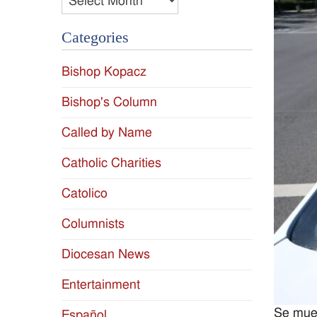
Categories
Bishop Kopacz
Bishop's Column
Called by Name
Catholic Charities
Catolico
Columnists
Diocesan News
Entertainment
Se mues
Español