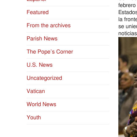
febrero
Estados
Featured
la fron
From the archives
se unie
notici
Parish News
The Pope’s Corner
U.S. News
Uncategorized
Vatican
World News
Youth