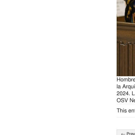
Hombres
la Arqu
2024. L
OSV Ne
This en
←
Prev