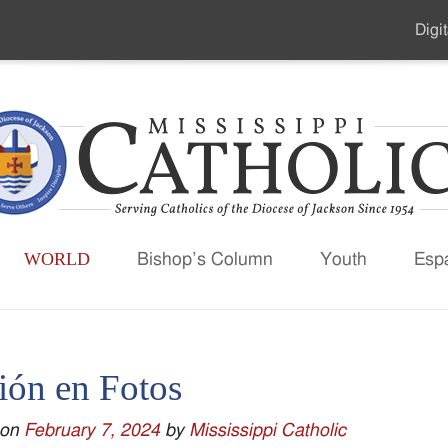
Digit
Seco
Men
WORLD
Bishop’s Column
Youth
Esp
ión en Fotos
 on
February 7, 2024
by
Mississippi Catholic