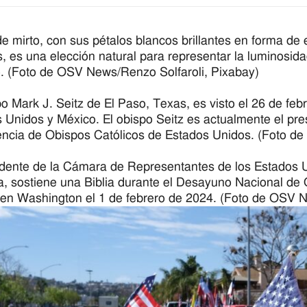
 de mirto, con sus pétalos blancos brillantes en forma de
, es una elección natural para representar la luminosida
. (Foto de OSV News/Renzo Solfaroli, Pixabay)
po Mark J. Seitz de El Paso, Texas, es visto el 26 de feb
 Unidos y México. El obispo Seitz es actualmente el pre
ncia de Obispos Católicos de Estados Unidos. (Foto de
idente de la Cámara de Representantes de los Estados 
a, sostiene una Biblia durante el Desayuno Nacional de 
en Washington el 1 de febrero de 2024. (Foto de OSV N