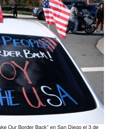
ake Our Border Back” en San Diego el 3 de