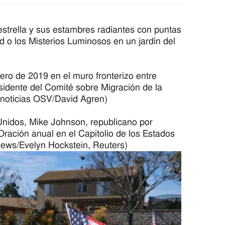
 estrella y sus estambres radiantes con puntas
d o los Misterios Luminosos en un jardín del
rero de 2019 en el muro fronterizo entre
sidente del Comité sobre Migración de la
 noticias OSV/David Agren)
Unidos, Mike Johnson, republicano por
Oración anual en el Capitolio de los Estados
ews/Evelyn Hockstein, Reuters)