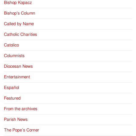
Bishop Kopacz
Bishop's Column
Called by Name
Catholic Charities
Catolico
Columnists
Diocesan News
Entertainment
Español
Featured
From the archives
Parish News
The Pope’s Corner