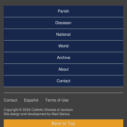
Parish
Footer
Main
Diocesan
Menu
National
World
Archive
Footer
Secondary
About
Menu
Contact
Contact
Español
Terms of Use
Footer
Copyright © 2026 Catholic Diocese of Jackson.
Tertiary
Site design and development by
Mad Genius
.
Menu
Back to Top