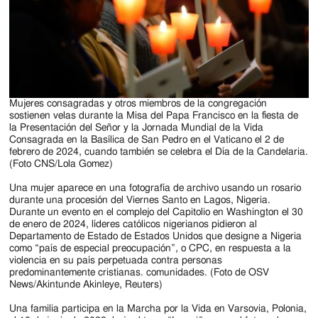
Jackson
Since
1954
Mujeres consagradas y otros miembros de la congregación
sostienen velas durante la Misa del Papa Francisco en la fiesta de
la Presentación del Señor y la Jornada Mundial de la Vida
Consagrada en la Basílica de San Pedro en el Vaticano el 2 de
febrero de 2024, cuando también se celebra el Día de la Candelaria.
(Foto CNS/Lola Gomez)
Una mujer aparece en una fotografía de archivo usando un rosario
durante una procesión del Viernes Santo en Lagos, Nigeria.
Durante un evento en el complejo del Capitolio en Washington el 30
de enero de 2024, líderes católicos nigerianos pidieron al
Departamento de Estado de Estados Unidos que designe a Nigeria
como “país de especial preocupación”, o CPC, en respuesta a la
violencia en su país perpetuada contra personas
predominantemente cristianas. comunidades. (Foto de OSV
News/Akintunde Akinleye, Reuters)
Una familia participa en la Marcha por la Vida en Varsovia, Polonia,