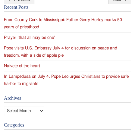
Post
Recent Posts
navigation
From County Cork to Mississippi: Father Gerry Hurley marks 50
years of priesthood
Prayer ‘that all may be one’
Pope visits U.S. Embassy July 4 for discussion on peace and
freedom, with a side of apple pie
Naivete of the heart
In Lampedusa on July 4, Pope Leo urges Christians to provide safe
harbor to migrants
Archives
Archives
Categories