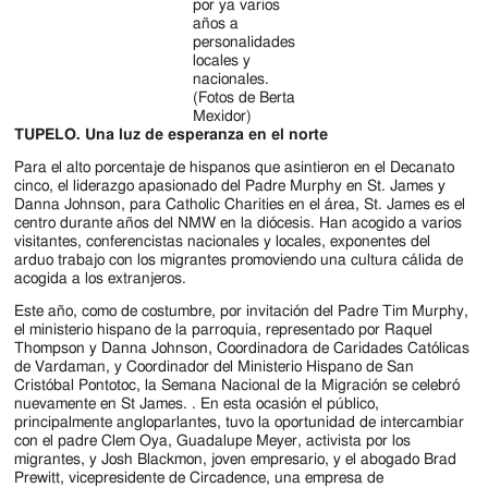
por ya varios
años a
personalidades
locales y
nacionales.
(Fotos de Berta
Mexidor)
TUPELO. Una luz de esperanza en el norte
Para el alto porcentaje de hispanos que asintieron en el Decanato
cinco, el liderazgo apasionado del Padre Murphy en St. James y
Danna Johnson, para Catholic Charities en el área, St. James es el
centro durante años del NMW en la diócesis. Han acogido a varios
visitantes, conferencistas nacionales y locales, exponentes del
arduo trabajo con los migrantes promoviendo una cultura cálida de
acogida a los extranjeros.
Este año, como de costumbre, por invitación del Padre Tim Murphy,
el ministerio hispano de la parroquia, representado por Raquel
Thompson y Danna Johnson, Coordinadora de Caridades Católicas
de Vardaman, y Coordinador del Ministerio Hispano de San
Cristóbal Pontotoc, la Semana Nacional de la Migración se celebró
nuevamente en St James. . En esta ocasión el público,
principalmente angloparlantes, tuvo la oportunidad de intercambiar
con el padre Clem Oya, Guadalupe Meyer, activista por los
migrantes, y Josh Blackmon, joven empresario, y el abogado Brad
Prewitt, vicepresidente de Circadence, una empresa de