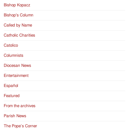
Bishop Kopacz
Bishop's Column
Called by Name
Catholic Charities
Catolico
Columnists
Diocesan News
Entertainment
Español
Featured
From the archives
Parish News
The Pope’s Corner