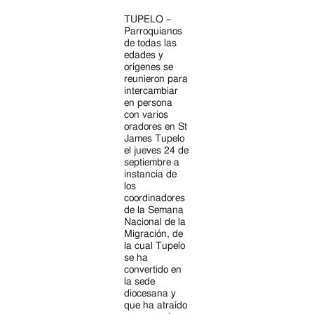
TUPELO –
Parroquianos
de todas las
edades y
orígenes se
reunieron para
intercambiar
en persona
con varios
oradores en St
James Tupelo
el jueves 24 de
septiembre a
instancia de
los
coordinadores
de la Semana
Nacional de la
Migración, de
la cual Tupelo
se ha
convertido en
la sede
diocesana y
que ha atraído