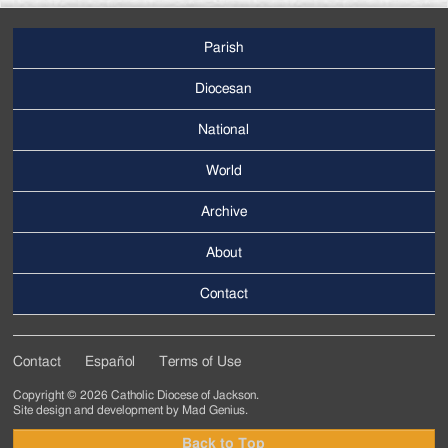
Parish
Footer
Main
Diocesan
Menu
National
World
Archive
Footer
Secondary
About
Menu
Contact
Contact
Español
Terms of Use
Footer
Copyright © 2026 Catholic Diocese of Jackson.
Tertiary
Site design and development by
Mad Genius
.
Menu
Back to Top