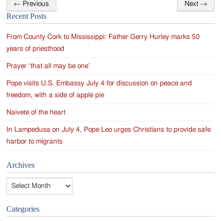
←
Previous
Next
→
Post
Recent Posts
navigation
From County Cork to Mississippi: Father Gerry Hurley marks 50
years of priesthood
Prayer ‘that all may be one’
Pope visits U.S. Embassy July 4 for discussion on peace and
freedom, with a side of apple pie
Naivete of the heart
In Lampedusa on July 4, Pope Leo urges Christians to provide safe
harbor to migrants
Archives
Archives
Categories