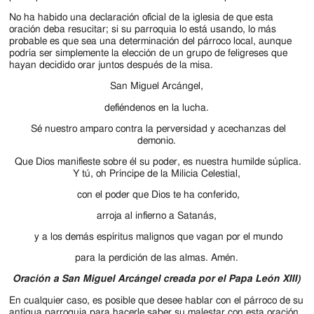
No ha habido una declaración oficial de la iglesia de que esta
oración deba resucitar; si su parroquia lo está usando, lo más
probable es que sea una determinación del párroco local, aunque
podría ser simplemente la elección de un grupo de feligreses que
hayan decidido orar juntos después de la misa.
San Miguel Arcángel,
defiéndenos en la lucha.
Sé nuestro amparo contra la perversidad y acechanzas del
demonio.
Que Dios manifieste sobre él su poder, es nuestra humilde súplica.
Y tú, oh Príncipe de la Milicia Celestial,
con el poder que Dios te ha conferido,
arroja al infierno a Satanás,
y a los demás espíritus malignos que vagan por el mundo
para la perdición de las almas. Amén.
Oración a San Miguel Arcángel creada por el Papa León XIII)
En cualquier caso, es posible que desee hablar con el párroco de su
antigua parroquia para hacerle saber su malestar con esta oración