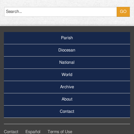
Search
Parish
Footer
Main
Diocesan
Menu
National
World
Archive
Footer
Secondary
About
Menu
Contact
Contact
Español
Terms of Use