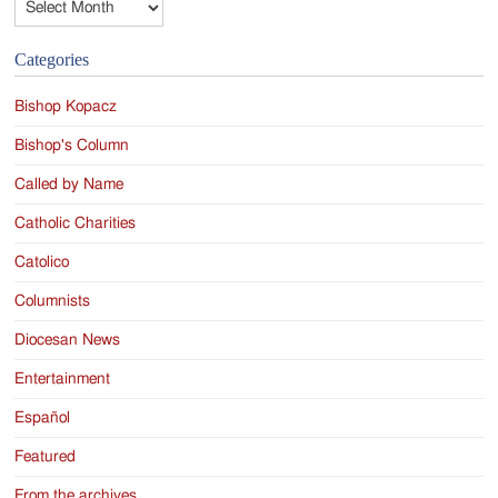
Categories
Bishop Kopacz
Bishop's Column
Called by Name
Catholic Charities
Catolico
Columnists
Diocesan News
Entertainment
Español
Featured
From the archives