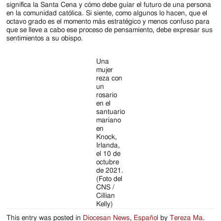
significa la Santa Cena y cómo debe guiar el futuro de una persona
en la comunidad católica. Si siente, como algunos lo hacen, que el
octavo grado es el momento más estratégico y menos confuso para
que se lleve a cabo ese proceso de pensamiento, debe expresar sus
sentimientos a su obispo.
Una
mujer
reza con
un
rosario
en el
santuario
mariano
en
Knock,
Irlanda,
el 10 de
octubre
de 2021.
(Foto del
CNS /
Cillian
Kelly)
This entry was posted in
Diocesan News
,
Español
by
Tereza Ma
.