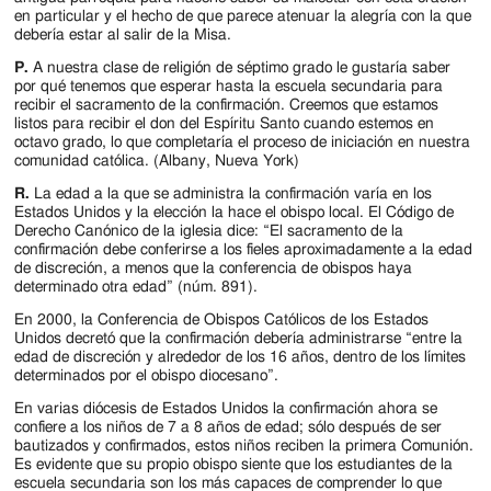
en particular y el hecho de que parece atenuar la alegría con la que
debería estar al salir de la Misa.
P.
A nuestra clase de religión de séptimo grado le gustaría saber
por qué tenemos que esperar hasta la escuela secundaria para
recibir el sacramento de la confirmación. Creemos que estamos
listos para recibir el don del Espíritu Santo cuando estemos en
octavo grado, lo que completaría el proceso de iniciación en nuestra
comunidad católica. (Albany, Nueva York)
R.
La edad a la que se administra la confirmación varía en los
Estados Unidos y la elección la hace el obispo local. El Código de
Derecho Canónico de la iglesia dice: “El sacramento de la
confirmación debe conferirse a los fieles aproximadamente a la edad
de discreción, a menos que la conferencia de obispos haya
determinado otra edad” (núm. 891).
En 2000, la Conferencia de Obispos Católicos de los Estados
Unidos decretó que la confirmación debería administrarse “entre la
edad de discreción y alrededor de los 16 años, dentro de los límites
determinados por el obispo diocesano”.
En varias diócesis de Estados Unidos la confirmación ahora se
confiere a los niños de 7 a 8 años de edad; sólo después de ser
bautizados y confirmados, estos niños reciben la primera Comunión.
Es evidente que su propio obispo siente que los estudiantes de la
escuela secundaria son los más capaces de comprender lo que