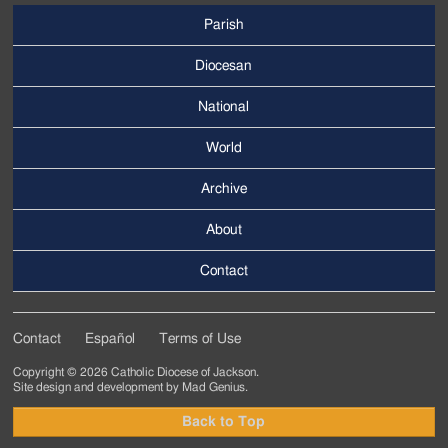
Parish
Footer
Main
Diocesan
Menu
National
World
Archive
Footer
Secondary
About
Menu
Contact
Contact
Español
Terms of Use
Footer
Copyright © 2026 Catholic Diocese of Jackson.
Tertiary
Site design and development by
Mad Genius
.
Menu
Back to Top