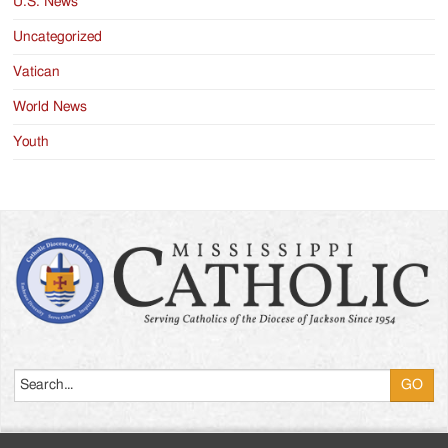
U.S. News
Uncategorized
Vatican
World News
Youth
Search