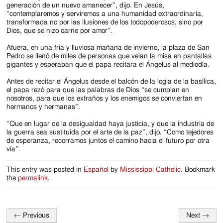
generación de un nuevo amanecer”, dijo. En Jesús,
“contemplaremos y serviremos a una humanidad extraordinaria,
transformada no por las ilusiones de los todopoderosos, sino por
Dios, que se hizo carne por amor”.
Afuera, en una fría y lluviosa mañana de invierno, la plaza de San
Pedro se llenó de miles de personas que veían la misa en pantallas
gigantes y esperaban que el papa recitara el Ángelus al mediodía.
Antes de recitar el Ángelus desde el balcón de la logia de la basílica,
el papa rezó para que las palabras de Dios “se cumplan en
nosotros, para que los extraños y los enemigos se conviertan en
hermanos y hermanas”.
“Que en lugar de la desigualdad haya justicia, y que la industria de
la guerra sea sustituida por el arte de la paz”, dijo. “Como tejedores
de esperanza, recorramos juntos el camino hacia el futuro por otra
vía”.
This entry was posted in
Español
by
Mississippi Catholic
. Bookmark
the
permalink
.
←
Previous
Next
→
Post