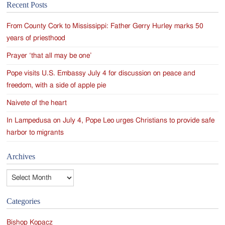
Recent Posts
navigation
From County Cork to Mississippi: Father Gerry Hurley marks 50
years of priesthood
Prayer ‘that all may be one’
Pope visits U.S. Embassy July 4 for discussion on peace and
freedom, with a side of apple pie
Naivete of the heart
In Lampedusa on July 4, Pope Leo urges Christians to provide safe
harbor to migrants
Archives
Archives
Categories
Bishop Kopacz