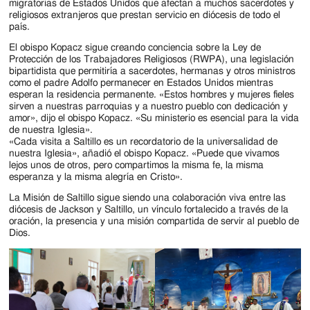
migratorias de Estados Unidos que afectan a muchos sacerdotes y
religiosos extranjeros que prestan servicio en diócesis de todo el
país.
El obispo Kopacz sigue creando conciencia sobre la Ley de
Protección de los Trabajadores Religiosos (RWPA), una legislación
bipartidista que permitiría a sacerdotes, hermanas y otros ministros
como el padre Adolfo permanecer en Estados Unidos mientras
esperan la residencia permanente. «Estos hombres y mujeres fieles
sirven a nuestras parroquias y a nuestro pueblo con dedicación y
amor», dijo el obispo Kopacz. «Su ministerio es esencial para la vida
de nuestra Iglesia».
«Cada visita a Saltillo es un recordatorio de la universalidad de
nuestra Iglesia», añadió el obispo Kopacz. «Puede que vivamos
lejos unos de otros, pero compartimos la misma fe, la misma
esperanza y la misma alegría en Cristo».
La Misión de Saltillo sigue siendo una colaboración viva entre las
diócesis de Jackson y Saltillo, un vínculo fortalecido a través de la
oración, la presencia y una misión compartida de servir al pueblo de
Dios.