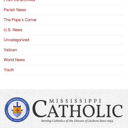
From the archives
Parish News
The Pope’s Corner
U.S. News
Uncategorized
Vatican
World News
Youth