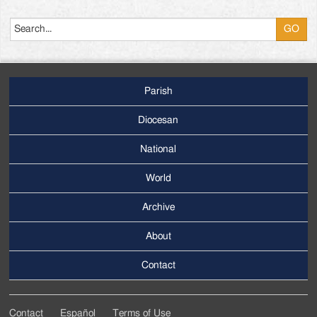
Search
Parish
Footer
Main
Diocesan
Menu
National
World
Archive
Footer
Secondary
About
Menu
Contact
Contact
Español
Terms of Use