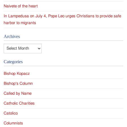
Naivete of the heart
In Lampedusa on July 4, Pope Leo urges Christians to provide safe
harbor to migrants
Archives
Archives
Categories
Bishop Kopacz
Bishop's Column
Called by Name
Catholic Charities
Catolico
Columnists