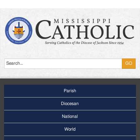
Search
Parish
Footer
Main
Diocesan
Menu
National
World