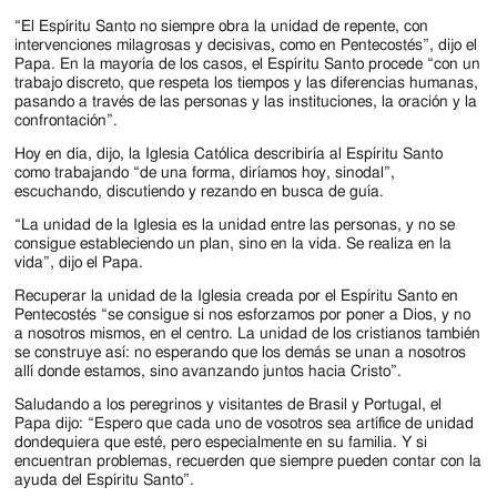
“El Espíritu Santo no siempre obra la unidad de repente, con
intervenciones milagrosas y decisivas, como en Pentecostés”, dijo el
Papa. En la mayoría de los casos, el Espíritu Santo procede “con un
trabajo discreto, que respeta los tiempos y las diferencias humanas,
pasando a través de las personas y las instituciones, la oración y la
confrontación”.
Hoy en día, dijo, la Iglesia Católica describiría al Espíritu Santo
como trabajando “de una forma, diríamos hoy, sinodal”,
escuchando, discutiendo y rezando en busca de guía.
“La unidad de la Iglesia es la unidad entre las personas, y no se
consigue estableciendo un plan, sino en la vida. Se realiza en la
vida”, dijo el Papa.
Recuperar la unidad de la Iglesia creada por el Espíritu Santo en
Pentecostés “se consigue si nos esforzamos por poner a Dios, y no
a nosotros mismos, en el centro. La unidad de los cristianos también
se construye así: no esperando que los demás se unan a nosotros
allí donde estamos, sino avanzando juntos hacia Cristo”.
Saludando a los peregrinos y visitantes de Brasil y Portugal, el
Papa dijo: “Espero que cada uno de vosotros sea artífice de unidad
dondequiera que esté, pero especialmente en su familia. Y si
encuentran problemas, recuerden que siempre pueden contar con la
ayuda del Espíritu Santo”.