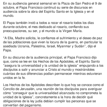
En su audiencia general semanal en la Plaza de San Pedro el 9 de
octubre, el Papa Francisco continuó su serie de discursos en
audiencia sobre la obra del Espíritu Santo en la Iglesia y en el
mundo.
El Papa también instó a todos a rezar el rosario todos los días
durante octubre, el mes dedicado al rosario, confiando sus
preocupaciones, su ser, y el mundo a la Virgen María.
“A Ella, Madre solícita, le confiamos el sufrimiento y el deseo de paz
de las poblaciones que viven la locura de la guerra, en particular la
asediada Ucrania, Palestina, Israel, Myanmar y Sudán”, dijo el
Papa.
En su discurso de la audiencia principal, el Papa Francisco dijo
que, como se lee en los Hechos de los Apóstoles, el Espíritu Santo
“asegura la universalidad y la unidad de la iglesia” empujando a los
discípulos a salir y anunciar a Cristo al mundo y mostrándoles
cuántas de sus diferencias podían permanecer mientras estuvieran
unidos en la fe.
Los Hechos de los Apóstoles describen lo que hoy se conoce como el
Concilio de Jerusalén, una reunión de los discípulos para averiguar
cómo “conseguir que la universalidad alcanzada no comprometa la
unidad de la Iglesia”, concretamente a la hora de decidir qué
obligaciones de la ley judía debían cumplir las personas que se
convertían del paganismo.