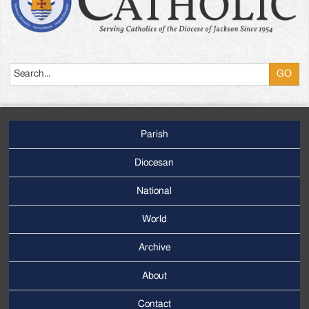
Search
Parish
Footer
Main
Diocesan
Menu
National
World
Archive
Footer
Secondary
About
Menu
Contact