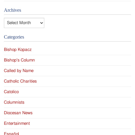
Archives
Archives
Categories
Bishop Kopacz
Bishop's Column
Called by Name
Catholic Charities
Catolico
Columnists
Diocesan News
Entertainment
Español