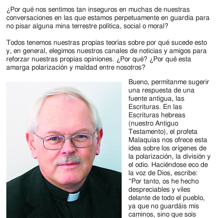
Jackson
¿Por qué nos sentimos tan inseguros en muchas de nuestras
Since
conversaciones en las que estamos perpetuamente en guardia para
no pisar alguna mina terrestre política, social o moral?
1954
Todos tenemos nuestras propias teorías sobre por qué sucede esto
y, en general, elegimos nuestros canales de noticias y amigos para
reforzar nuestras propias opiniones. ¿Por qué? ¿Por qué esta
amarga polarización y maldad entre nosotros?
Bueno, permítanme sugerir
una respuesta de una
fuente antigua, las
Escrituras. En las
Escrituras hebreas
(nuestro Antiguo
Testamento), el profeta
Malaquías nos ofrece esta
idea sobre los orígenes de
la polarización, la división y
el odio. Haciéndose eco de
la voz de Dios, escribe:
“Por tanto, os he hecho
despreciables y viles
delante de todo el pueblo,
ya que no guardáis mis
caminos, sino que sois