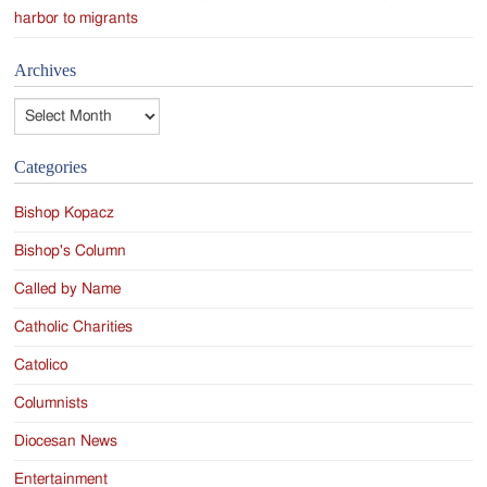
harbor to migrants
Archives
Archives
Categories
Bishop Kopacz
Bishop's Column
Called by Name
Catholic Charities
Catolico
Columnists
Diocesan News
Entertainment