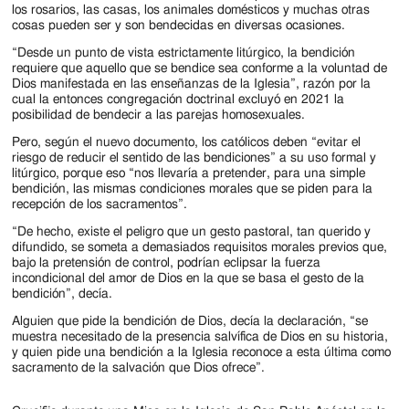
los rosarios, las casas, los animales domésticos y muchas otras
cosas pueden ser y son bendecidas en diversas ocasiones.
“Desde un punto de vista estrictamente litúrgico, la bendición
requiere que aquello que se bendice sea conforme a la voluntad de
Dios manifestada en las enseñanzas de la Iglesia”, razón por la
cual la entonces congregación doctrinal excluyó en 2021 la
posibilidad de bendecir a las parejas homosexuales.
Pero, según el nuevo documento, los católicos deben “evitar el
riesgo de reducir el sentido de las bendiciones” a su uso formal y
litúrgico, porque eso “nos llevaría a pretender, para una simple
bendición, las mismas condiciones morales que se piden para la
recepción de los sacramentos”.
“De hecho, existe el peligro que un gesto pastoral, tan querido y
difundido, se someta a demasiados requisitos morales previos que,
bajo la pretensión de control, podrían eclipsar la fuerza
incondicional del amor de Dios en la que se basa el gesto de la
bendición”, decía.
Alguien que pide la bendición de Dios, decía la declaración, “se
muestra necesitado de la presencia salvífica de Dios en su historia,
y quien pide una bendición a la Iglesia reconoce a esta última como
sacramento de la salvación que Dios ofrece”.