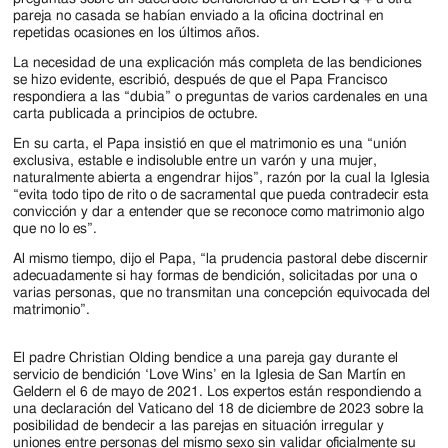
pareja no casada se habían enviado a la oficina doctrinal en
repetidas ocasiones en los últimos años.
La necesidad de una explicación más completa de las bendiciones
se hizo evidente, escribió, después de que el Papa Francisco
respondiera a las “dubia” o preguntas de varios cardenales en una
carta publicada a principios de octubre.
En su carta, el Papa insistió en que el matrimonio es una “unión
exclusiva, estable e indisoluble entre un varón y una mujer,
naturalmente abierta a engendrar hijos”, razón por la cual la Iglesia
“evita todo tipo de rito o de sacramental que pueda contradecir esta
convicción y dar a entender que se reconoce como matrimonio algo
que no lo es”.
Al mismo tiempo, dijo el Papa, “la prudencia pastoral debe discernir
adecuadamente si hay formas de bendición, solicitadas por una o
varias personas, que no transmitan una concepción equivocada del
matrimonio”.
El padre Christian Olding bendice a una pareja gay durante el
servicio de bendición ‘Love Wins’ en la Iglesia de San Martín en
Geldern el 6 de mayo de 2021. Los expertos están respondiendo a
una declaración del Vaticano del 18 de diciembre de 2023 sobre la
posibilidad de bendecir a las parejas en situación irregular y
uniones entre personas del mismo sexo sin validar oficialmente su