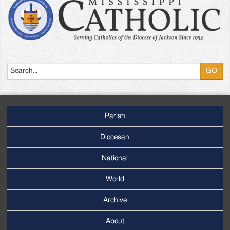
Search
Parish
Footer
Main
Diocesan
Menu
National
World
Archive
Footer
Secondary
About