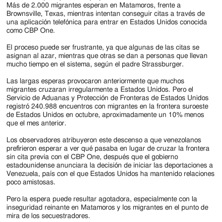
Más de 2.000 migrantes esperan en Matamoros, frente a
Brownsville, Texas, mientras intentan conseguir citas a través de
una aplicación telefónica para entrar en Estados Unidos conocida
como CBP One.
El proceso puede ser frustrante, ya que algunas de las citas se
asignan al azar, mientras que otras se dan a personas que llevan
mucho tiempo en el sistema, según el padre Strassburger.
Las largas esperas provocaron anteriormente que muchos
migrantes cruzaran irregularmente a Estados Unidos. Pero el
Servicio de Aduanas y Protección de Fronteras de Estados Unidos
registró 240.988 encuentros con migrantes en la frontera suroeste
de Estados Unidos en octubre, aproximadamente un 10% menos
que el mes anterior.
Los observadores atribuyeron este descenso a que venezolanos
prefirieron esperar a ver qué pasaba en lugar de cruzar la frontera
sin cita previa con el CBP One, después que el gobierno
estadounidense anunciara la decisión de iniciar las deportaciones a
Venezuela, país con el que Estados Unidos ha mantenido relaciones
poco amistosas.
Pero la espera puede resultar agotadora, especialmente con la
inseguridad reinante en Matamoros y los migrantes en el punto de
mira de los secuestradores.