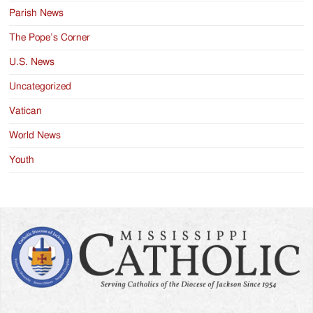
Parish News
The Pope’s Corner
U.S. News
Uncategorized
Vatican
World News
Youth
Search