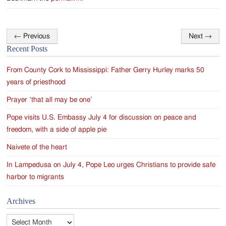
←
Previous
Next
→
Post
Recent Posts
navigation
From County Cork to Mississippi: Father Gerry Hurley marks 50
years of priesthood
Prayer ‘that all may be one’
Pope visits U.S. Embassy July 4 for discussion on peace and
freedom, with a side of apple pie
Naivete of the heart
In Lampedusa on July 4, Pope Leo urges Christians to provide safe
harbor to migrants
Archives
Archives