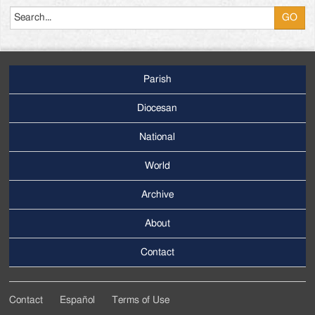
Parish
Footer
Main
Diocesan
Menu
National
World
Archive
Footer
Secondary
About
Menu
Contact
Contact
Español
Terms of Use
Footer