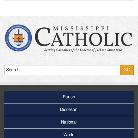
Search
Parish
Footer
Main
Diocesan
Menu
National
World