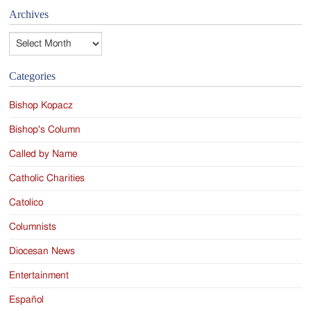
Archives
Archives
Categories
Bishop Kopacz
Bishop's Column
Called by Name
Catholic Charities
Catolico
Columnists
Diocesan News
Entertainment
Español