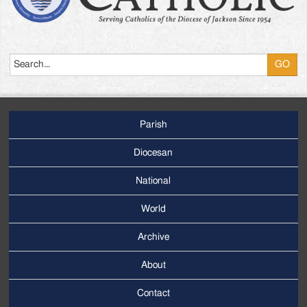
Search
Parish
Footer
Main
Diocesan
Menu
National
World
Archive
Footer
Secondary
About
Menu
Contact