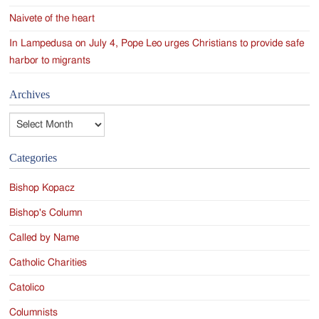
Naivete of the heart
In Lampedusa on July 4, Pope Leo urges Christians to provide safe
harbor to migrants
Archives
Archives
Categories
Bishop Kopacz
Bishop's Column
Called by Name
Catholic Charities
Catolico
Columnists