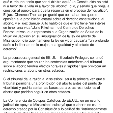
qué el tribunal tenía que ser el árbitro aquí.”La Constitución no está
ni a favor de la vida ni a favor del aborto”, dijo, y señaló que “deja la
cuestión al pueblo para que la resuelva en el proceso democrático”.
El juez Clarence Thomas preguntó qué pensaban los que se
oponían a la prohibición estatal sobre el derecho constitucional al
aborto, y el juez Samuel Alito habló de que el feto tiene “un interés
en tener una vida”.Julie Rikelman, del Centro de Derechos
Reproductivos, que representó a la Organización de Salud de la
Mujer de Jackson en su impugnación de la ley de aborto de
Mississippi, dijo que mantener la ley en vigor causaría “un profundo
daño a la libertad de la mujer, a la igualdad y al estado de
derecho”.
La procuradora general de EE.UU., Elizabeth Prelogar, continuó
argumentando que anular las sentencias anteriores del tribunal
sobre el aborto tendría efectos “graves y rápidos” que provocarían
restricciones al aborto en otros estados.
Si el tribunal da la razón a Mississippi, sería la primera vez que el
tribunal permitiría una prohibición del aborto antes del punto de
viabilidad y podría sentar las bases para otras restricciones al
aborto que podrían seguir en otros estados.
La Conferencia de Obispos Católicos de EE.UU., en un escrito
judicial de apoyo a Mississippi, subrayó que el aborto no es un
derecho creado por la Constitución y lo calificó de “intrínsecamente