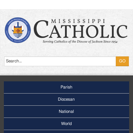
Search
Parish
Footer
Main
Diocesan
Menu
National
World