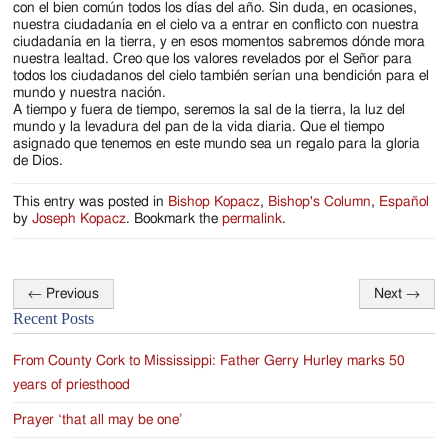
con el bien común todos los días del año. Sin duda, en ocasiones,
nuestra ciudadanía en el cielo va a entrar en conflicto con nuestra
ciudadanía en la tierra, y en esos momentos sabremos dónde mora
nuestra lealtad. Creo que los valores revelados por el Señor para
todos los ciudadanos del cielo también serían una bendición para el
mundo y nuestra nación.
A tiempo y fuera de tiempo, seremos la sal de la tierra, la luz del
mundo y la levadura del pan de la vida diaria. Que el tiempo
asignado que tenemos en este mundo sea un regalo para la gloria
de Dios.
This entry was posted in
Bishop Kopacz
,
Bishop's Column
,
Español
by
Joseph Kopacz
. Bookmark the
permalink
.
←
Previous
Next
→
Post
Recent Posts
navigation
From County Cork to Mississippi: Father Gerry Hurley marks 50
years of priesthood
Prayer ‘that all may be one’