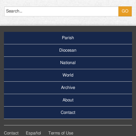
Search
Parish
Footer
Main
Diocesan
Menu
National
World
Archive
Footer
Secondary
About
Menu
Contact
Contact
Español
Terms of Use