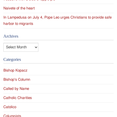
Naivete of the heart
In Lampedusa on July 4, Pope Leo urges Christians to provide safe
harbor to migrants
Archives
Archives
Categories
Bishop Kopacz
Bishop's Column
Called by Name
Catholic Charities
Catolico
Columnists