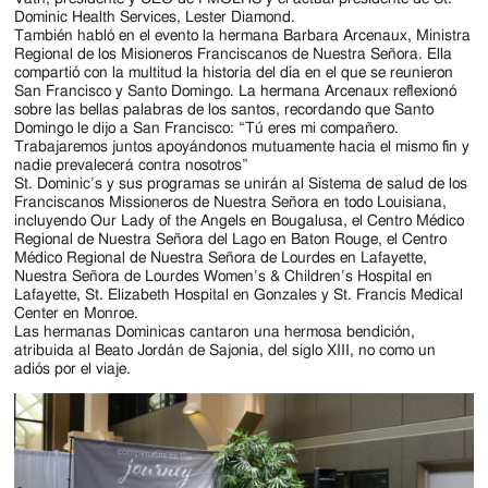
Dominic Health Services, Lester Diamond.
También habló en el evento la hermana Barbara Arcenaux, Ministra
Regional de los Misioneros Franciscanos de Nuestra Señora. Ella
compartió con la multitud la historia del día en el que se reunieron
San Francisco y Santo Domingo. La hermana Arcenaux reflexionó
sobre las bellas palabras de los santos, recordando que Santo
Domingo le dijo a San Francisco: “Tú eres mi compañero.
Trabajaremos juntos apoyándonos mutuamente hacia el mismo fin y
nadie prevalecerá contra nosotros”
St. Dominic’s y sus programas se unirán al Sistema de salud de los
Franciscanos Missioneros de Nuestra Señora en todo Louisiana,
incluyendo Our Lady of the Angels en Bougalusa, el Centro Médico
Regional de Nuestra Señora del Lago en Baton Rouge, el Centro
Médico Regional de Nuestra Señora de Lourdes en Lafayette,
Nuestra Señora de Lourdes Women’s & Children’s Hospital en
Lafayette, St. Elizabeth Hospital en Gonzales y St. Francis Medical
Center en Monroe.
Las hermanas Dominicas cantaron una hermosa bendición,
atribuida al Beato Jordán de Sajonia, del siglo XIII, no como un
adiós por el viaje.