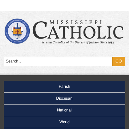
Search
Parish
Footer
Main
Diocesan
Menu
National
World