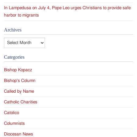
In Lampedusa on July 4, Pope Leo urges Christians to provide safe
harbor to migrants
Archives
Archives
Categories
Bishop Kopacz
Bishop's Column
Called by Name
Catholic Charities
Catolico
Columnists
Diocesan News