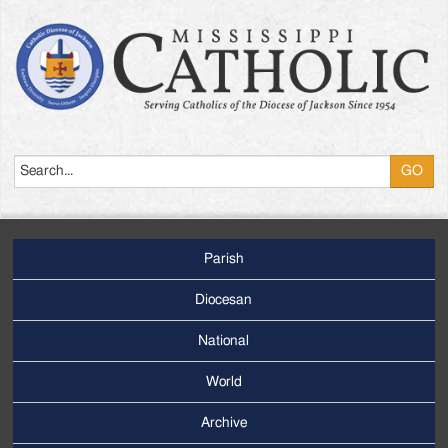
Search
Parish
Footer
Main
Diocesan
Menu
National
World
Archive
Footer