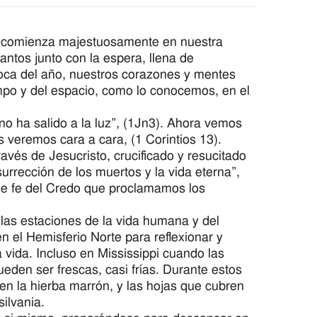
 comienza majestuosamente en nuestra
Santos junto con la espera, llena de
oca del año, nuestros corazones y mentes
empo y del espacio, como lo conocemos, en el
 ha salido a la luz”, (1Jn3). Ahora vemos
 veremos cara a cara, (1 Corintios 13).
avés de Jesucristo, crucificado y resucitado
urrección de los muertos y la vida eterna”,
de fe del Credo que proclamamos los
 las estaciones de la vida humana y del
en el Hemisferio Norte para reflexionar y
a vida. Incluso en Mississippi cuando las
den ser frescas, casi frías. Durante estos
 en la hierba marrón, y las hojas que cubren
ilvania.