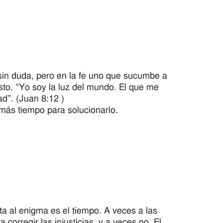
sin duda, pero en la fe uno que sucumbe a
sto. “Yo soy la luz del mundo. El que me
ad”. (Juan 8:12 )
 más tiempo para solucionarlo.
a al enigma es el tiempo. A veces a las
corregir las injusticias, y a veces no. El