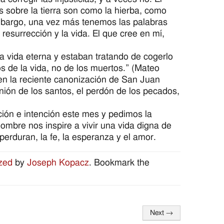
s sobre la tierra son como la hierba, como
embargo, una vez más tenemos las palabras
resurrección y la vida. El que cree en mí,
a vida eterna y estaban tratando de cogerlo
s de la vida, no de los muertos.” (Mateo
 en la reciente canonización de San Juan
ón de los santos, el perdón de los pecados,
ión e intención este mes y pedimos la
ombre nos inspire a vivir una vida digna de
perduran, la fe, la esperanza y el amor.
zed
by
Joseph Kopacz
. Bookmark the
Next
→