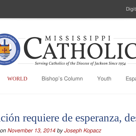
Digit
Seco
Men
WORLD
Bishop’s Column
Youth
Esp
ción requiere de esperanza, d
 on
November 13, 2014
by
Joseph Kopacz