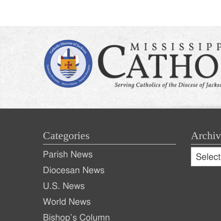
naviga
Categories
Archiv
Archive
Parish News
Archiv
Diocesan News
U.S. News
World News
Bishop’s Column