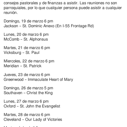
Jackson
consejos pastorales y de finanzas a asistir. Las reuniones no son
parroquiales, por lo que cualquier persona puede asistir a cualquier
Since
reunión.
1954
Domingo, 19 de marzo 6 pm
Jackson – St. Dominic Anexo (En I-55 Frontage Rd)
Lunes, 20 de marzo 6 pm
McComb – St. Alphonsus
Martes, 21 de marzo 6 pm
Vicksburg – St. Paul
Miercoles, 22 de marzo 6 pm
Meridian – St. Patrick
Jueves, 23 de marzo 6 pm
Greenwood – Immaculate Heart of Mary
Domingo, 26 de marzo 5 pm
Southaven – Christ the King
Lunes, 27 de marzo 6 pm
Oxford – St. John the Evangelist
Martes, 28 de marzo 6 pm
Cleveland – Our Lady of Victories