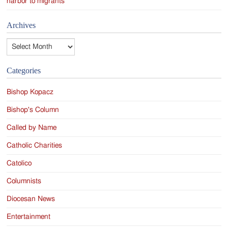
harbor to migrants
Archives
Archives
Categories
Bishop Kopacz
Bishop's Column
Called by Name
Catholic Charities
Catolico
Columnists
Diocesan News
Entertainment