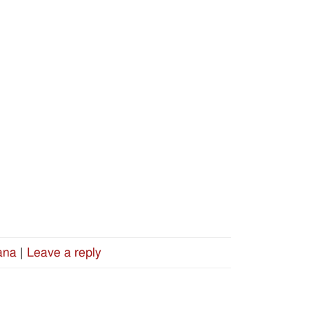
ana
|
Leave a reply