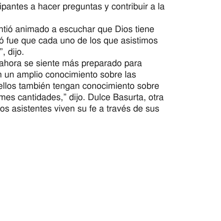
ipantes a hacer preguntas y contribuir a la
intió animado a escuchar que Dios tiene
ó fue que cada uno de los que asistimos
 dijo.
ahora se siente más preparado para
n un amplio conocimiento sobre las
ellos también tengan conocimiento sobre
es cantidades,” dijo. Dulce Basurta, otra
s asistentes viven su fe a través de sus