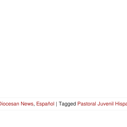
Diocesan News
,
Español
|
Tagged
Pastoral Juvenil Hisp