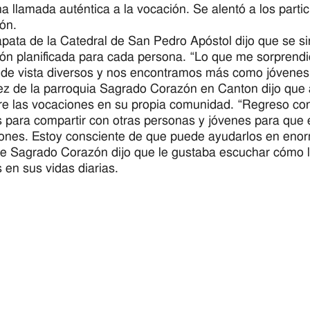
 llamada auténtica a la vocación. Se alentó a los partic
ón.
pata de la Catedral de San Pedro Apóstol dijo que se s
ón planificada para cada persona. “Lo que me sorprendi
 de vista diversos y nos encontramos más como jóvenes”,
z de la parroquia Sagrado Corazón en Canton dijo que 
re las vocaciones en su propia comunidad. “Regreso co
 para compartir con otras personas y jóvenes para que 
ones. Estoy consciente de que puede ayudarlos en enorm
 de Sagrado Corazón dijo que le gustaba escuchar cómo lo
 en sus vidas diarias.