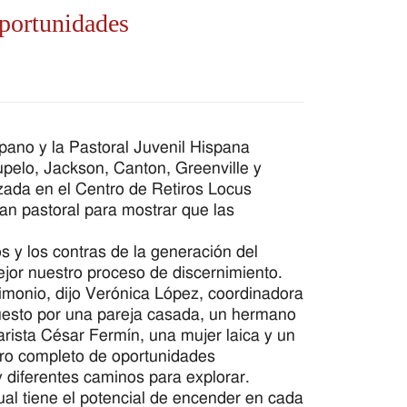
portunidades
pano y la Pastoral Juvenil Hispana
pelo, Jackson, Canton, Greenville y
zada en el Centro de Retiros Locus
lan pastoral para mostrar que las
 y los contras de la generación del
jor nuestro proceso de discernimiento.
timonio, dijo Verónica López, coordinadora
puesto por una pareja casada, un hermano
narista César Fermín, una mujer laica y un
tro completo de oportunidades
 diferentes caminos para explorar.
al tiene el potencial de encender en cada