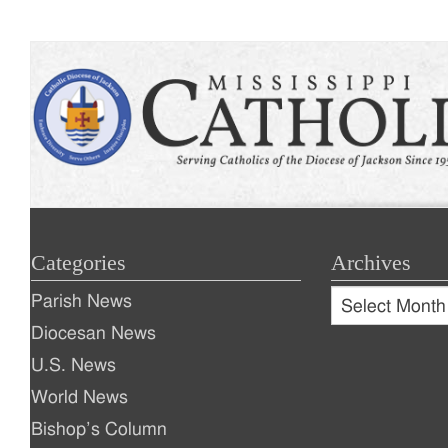
Categories
Archives
Archives
Parish News
Archives
Diocesan News
U.S. News
World News
Bishop’s Column