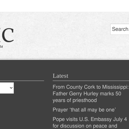
Search
Latest
From County Cork to Mississippi:
Recent
Father Gerry Hurley marks 50
years of priesthood
Posts
Prayer ‘that all may be one’
Pope visits U.S. Embassy July 4
for discussion on peace and