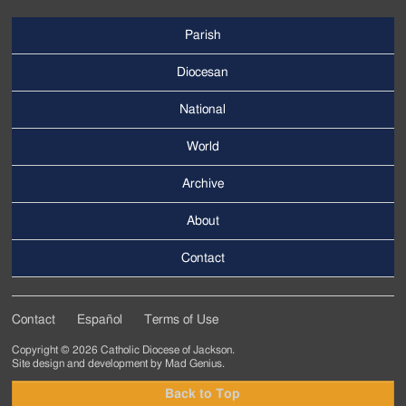
Parish
Footer
Main
Diocesan
Menu
National
World
Archive
Footer
Secondary
About
Menu
Contact
Contact
Español
Terms of Use
Footer
Copyright © 2026 Catholic Diocese of Jackson.
Tertiary
Site design and development by
Mad Genius
.
Menu
Back to Top