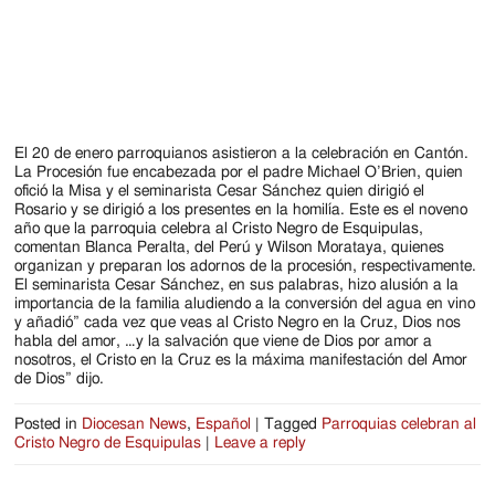
El 20 de enero parroquianos asistieron a la celebración en Cantón.
La Procesión fue encabezada por el padre Michael O’Brien, quien
ofició la Misa y el seminarista Cesar Sánchez quien dirigió el
Rosario y se dirigió a los presentes en la homilía. Este es el noveno
año que la parroquia celebra al Cristo Negro de Esquipulas,
comentan Blanca Peralta, del Perú y Wilson Morataya, quienes
organizan y preparan los adornos de la procesión, respectivamente.
El seminarista Cesar Sánchez, en sus palabras, hizo alusión a la
importancia de la familia aludiendo a la conversión del agua en vino
y añadió” cada vez que veas al Cristo Negro en la Cruz, Dios nos
habla del amor, …y la salvación que viene de Dios por amor a
nosotros, el Cristo en la Cruz es la máxima manifestación del Amor
de Dios” dijo.
Posted in
Diocesan News
,
Español
|
Tagged
Parroquias celebran al
Cristo Negro de Esquipulas
|
Leave a reply