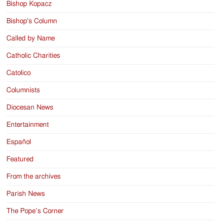
Bishop Kopacz
Bishop's Column
Called by Name
Catholic Charities
Catolico
Columnists
Diocesan News
Entertainment
Español
Featured
From the archives
Parish News
The Pope’s Corner