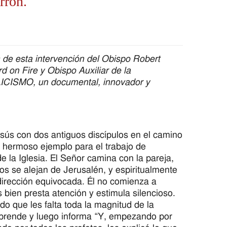
rron.
 de esta intervención del Obispo Robert
d on Fire y Obispo Auxiliar de la
OLICISMO, un documental, innovador y
sús con dos antiguos discípulos en el camino
 hermoso ejemplo para el trabajo de
la Iglesia. El Señor camina con la pareja,
os se alejan de Jerusalén, y espiritualmente
dirección equivocada. Él no comienza a
 bien presta atención y estimula silencioso.
do que les falta toda la magnitud de la
eprende y luego informa “Y, empezando por