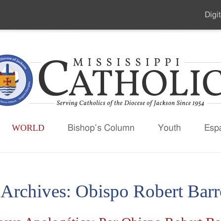
Digit
Seco
Men
WORLD
Bishop’s Column
Youth
Esp
 Archives:
Obispo Robert Bar