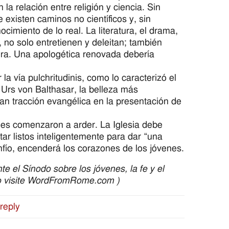
a relación entre religión y ciencia. Sin
xisten caminos no científicos y, sin
miento de lo real. La literatura, el drama,
n, no solo entretienen y deleitan; también
era. Una apologética renovada debería
la vía pulchritudinis, como lo caracterizó el
rs von Balthasar, la belleza más
an tracción evangélica en la presentación de
nes comenzaron a arder. La Iglesia debe
ar listos inteligentemente para dar “una
nfío, encenderá los corazones de los jóvenes.
te el Sínodo sobre los jóvenes, la fe y el
do visite WordFromRome.com )
reply