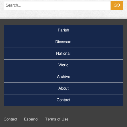
Parish
Footer
Main
Diocesan
Menu
National
World
Archive
Footer
Secondary
About
Menu
Contact
Contact
Español
Terms of Use
Footer