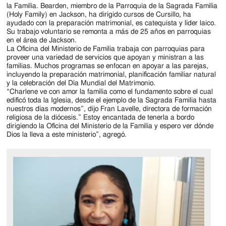
Jackson
la Familia. Bearden, miembro de la Parroquia de la Sagrada Familia
(Holy Family) en Jackson, ha dirigido cursos de Cursillo, ha
Since
ayudado con la preparación matrimonial, es catequista y líder laico.
Su trabajo voluntario se remonta a más de 25 años en parroquias
1954
en el área de Jackson.
La Oficina del Ministerio de Familia trabaja con parroquias para
proveer una variedad de servicios que apoyan y ministran a las
familias. Muchos programas se enfocan en apoyar a las parejas,
incluyendo la preparación matrimonial, planificación familiar natural
y la celebración del Día Mundial del Matrimonio.
“Charlene ve con amor la familia como el fundamento sobre el cual
edificó toda la Iglesia, desde el ejemplo de la Sagrada Familia hasta
nuestros días modernos”, dijo Fran Lavelle, directora de formación
religiosa de la diócesis.” Estoy encantada de tenerla a bordo
dirigiendo la Oficina del Ministerio de la Familia y espero ver dónde
Dios la lleva a este ministerio”, agregó.