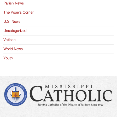
Parish News
The Pope’s Corner
U.S. News
Uncategorized
Vatican
World News
Youth
Search