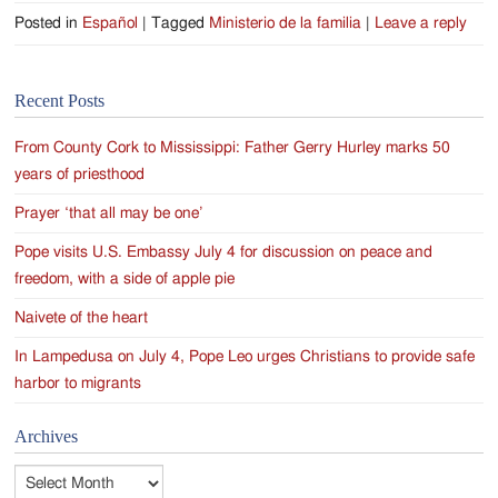
Posted in
Español
|
Tagged
Ministerio de la familia
|
Leave a reply
Recent Posts
From County Cork to Mississippi: Father Gerry Hurley marks 50
years of priesthood
Prayer ‘that all may be one’
Pope visits U.S. Embassy July 4 for discussion on peace and
freedom, with a side of apple pie
Naivete of the heart
In Lampedusa on July 4, Pope Leo urges Christians to provide safe
harbor to migrants
Archives
Archives