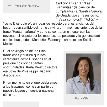
tradicional: cantar “Las
Monseñor Flannery,
mañanitas” (la canción de
cumpleaños) a Nuestra Señora
de Guadalupe y frases como:
“¡Vaya con Dios!”, “Adiós” y
“como Dios quiere”. un lugar de respeto para los ancianos del
hogar, buen sentido del humor, vivir a un ritmo más lento, uso de la
frase “Hasta mañana” y su fe se centra en el hogar con las
novenas, el respeto por los muertos, las posadas y la generosidad
con los huéspedes. Monseñor Flannery, con nexos en Saltillo-
Mexico.
R: el privilegio de difundir las
tradiciones y cultura que nos
caracteriza como Hispanos en el
país que nos brinda tantas
oportunidades. Karla Vélez, directora
ejecutiva de Mississippi Hispanic
Association.
R: un momento en el que celebramos
a los hispanos, cómo son parte de
nuestro legado y herencia nacional,
cómo han
Karla Vélez