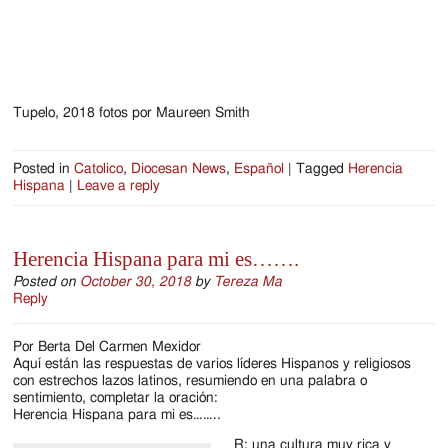
Tupelo, 2018 fotos por Maureen Smith
Posted in
Catolico
,
Diocesan News
,
Español
|
Tagged
Herencia
Hispana
|
Leave a reply
Herencia Hispana para mi es…….
Posted on
October 30, 2018
by
Tereza Ma
Reply
Por Berta Del Carmen Mexidor
Aquí están las respuestas de varios líderes Hispanos y religiosos
con estrechos lazos latinos, resumiendo en una palabra o
sentimiento, completar la oración:
Herencia Hispana para mi es……..
R: una cultura muy rica y