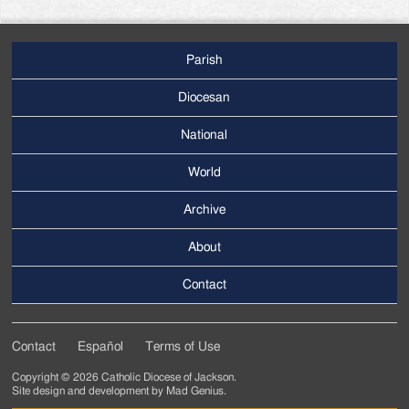
Parish
Footer
Main
Diocesan
Menu
National
World
Archive
Footer
Secondary
About
Menu
Contact
Contact
Español
Terms of Use
Footer
Copyright © 2026 Catholic Diocese of Jackson.
Tertiary
Site design and development by
Mad Genius
.