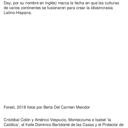
Jackson
Day, por su nombre en inglés) marca la fecha en que las culturas
de varios continentes se fusionaron para crear la idiosincrasia
Since
Latino-Hispana.
1954
Forest, 2018 fotos por Berta Del Carmen Mexidor
Cristóbal Colón y Américo Vespucio, Monteczuma e Isabel ‘la
Católica’, el fraile Dominico Bartolomé de las Casas y el Protector de