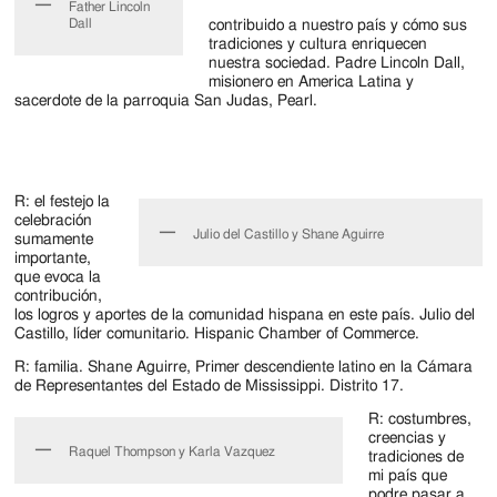
Father Lincoln
Dall
contribuido a nuestro país y cómo sus
tradiciones y cultura enriquecen
nuestra sociedad. Padre Lincoln Dall,
misionero en America Latina y
sacerdote de la parroquia San Judas, Pearl.
R: el festejo la
celebración
Julio del Castillo y Shane Aguirre
sumamente
importante,
que evoca la
contribución,
los logros y aportes de la comunidad hispana en este país. Julio del
Castillo, líder comunitario. Hispanic Chamber of Commerce.
R: familia. Shane Aguirre, Primer descendiente latino en la Cámara
de Representantes del Estado de Mississippi. Distrito 17.
R: costumbres,
creencias y
Raquel Thompson y Karla Vazquez
tradiciones de
mi país que
podre pasar a