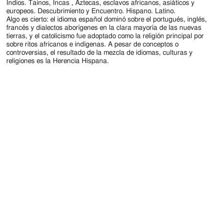
Indios. Tainos, Incas , Aztecas, esclavos africanos, asiáticos y
europeos. Descubrimiento y Encuentro. Hispano. Latino.
Algo es cierto: el idioma español dominó sobre el portugués, inglés,
francés y dialectos aborígenes en la clara mayoría de las nuevas
tierras, y el catolicismo fue adoptado como la religión principal por
sobre ritos africanos e indígenas. A pesar de conceptos o
controversias, el resultado de la mezcla de idiomas, culturas y
religiones es la Herencia Hispana.