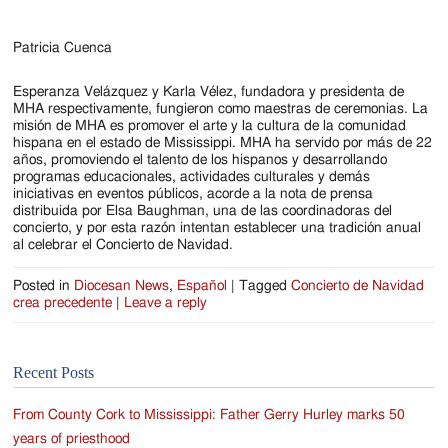
Patricia Cuenca
Ro
Esperanza Velázquez y Karla Vélez, fundadora y presidenta de
MHA respectivamente, fungieron como maestras de ceremonias. La
misión de MHA es promover el arte y la cultura de la comunidad
hispana en el estado de Mississippi. MHA ha servido por más de 22
años, promoviendo el talento de los hispanos y desarrollando
programas educacionales, actividades culturales y demás
iniciativas en eventos públicos, acorde a la nota de prensa
distribuida por Elsa Baughman, una de las coordinadoras del
concierto, y por esta razón intentan establecer una tradición anual
al celebrar el Concierto de Navidad.
Posted in
Diocesan News
,
Español
|
Tagged
Concierto de Navidad
crea precedente
|
Leave a reply
Recent Posts
From County Cork to Mississippi: Father Gerry Hurley marks 50
years of priesthood