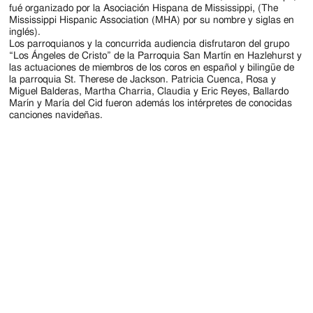
Jackson
fué organizado por la Asociación Hispana de Mississippi, (The
Mississippi Hispanic Association (MHA) por su nombre y siglas en
Since
inglés).
Los parroquianos y la concurrida audiencia disfrutaron del grupo
1954
“Los Ángeles de Cristo” de la Parroquia San Martín en Hazlehurst y
las actuaciones de miembros de los coros en español y bilingüe de
la parroquia St. Therese de Jackson. Patricia Cuenca, Rosa y
Miguel Balderas, Martha Charria, Claudia y Eric Reyes, Ballardo
Marín y María del Cid fueron además los intérpretes de conocidas
canciones navideñas.