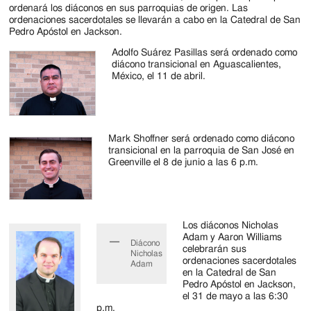
Jackson
ordenará los diáconos en sus parroquias de origen. Las
ordenaciones sacerdotales se llevarán a cabo en la Catedral de San
Since
Pedro Apóstol en Jackson.
1954
Adolfo Suárez Pasillas será ordenado como
diácono transicional en Aguascalientes,
México, el 11 de abril.
Mark Shoffner será ordenado como diácono
transicional en la parroquia de San José en
Greenville el 8 de junio a las 6 p.m.
Los diáconos Nicholas
Adam y Aaron Williams
Diácono
celebrarán sus
Nicholas
ordenaciones sacerdotales
Adam
en la Catedral de San
Pedro Apóstol en Jackson,
el 31 de mayo a las 6:30
p.m.