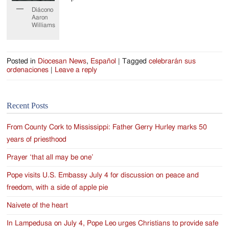
Diácono
Aaron
Williams
Posted in
Diocesan News
,
Español
|
Tagged
celebrarán sus
ordenaciones
|
Leave a reply
Recent Posts
From County Cork to Mississippi: Father Gerry Hurley marks 50
years of priesthood
Prayer ‘that all may be one’
Pope visits U.S. Embassy July 4 for discussion on peace and
freedom, with a side of apple pie
Naivete of the heart
In Lampedusa on July 4, Pope Leo urges Christians to provide safe