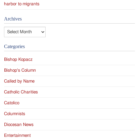
harbor to migrants
Archives
Archives
Categories
Bishop Kopacz
Bishop's Column
Called by Name
Catholic Charities
Catolico
Columnists
Diocesan News
Entertainment