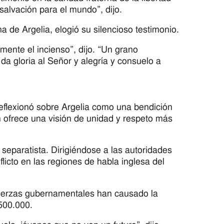
alvación para el mundo”, dijo.
 de Argelia, elogió su silencioso testimonio.
 mente el incienso”, dijo. “Un grano
a gloria al Señor y alegría y consuelo a
eflexionó sobre Argelia como una bendición
n ofrece una visión de unidad y respeto más
separatista. Dirigiéndose a las autoridades
licto en las regiones de habla inglesa del
 fuerzas gubernamentales han causado la
500.000.