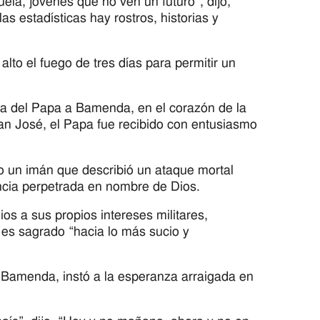
ela, jóvenes que no ven un futuro”, dijo,
as estadísticas hay rostros, historias y
alto el fuego de tres días para permitir un
sita del Papa a Bamenda, en el corazón de la
 San José, el Papa fue recibido con entusiasmo
do un imán que describió un ataque mortal
ncia perpetrada en nombre de Dios.
os a sus propios intereses militares,
e es sagrado “hacia lo más sucio y
 Bamenda, instó a la esperanza arraigada en