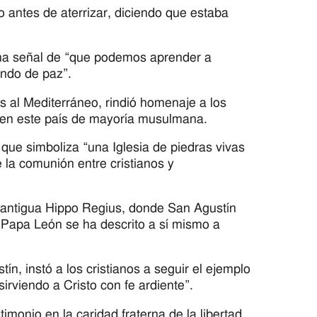
o antes de aterrizar, diciendo que estaba
 una señal de “que podemos aprender a
undo de paz”.
as al Mediterráneo, rindió homenaje a los
so en este país de mayoría musulmana.
 que simboliza “una Iglesia de piedras vivas
 la comunión entre cristianos y
la antigua Hippo Regius, donde San Agustín
el Papa León se ha descrito a sí mismo a
tín, instó a los cristianos a seguir el ejemplo
irviendo a Cristo con fe ardiente”.
imonio en la caridad fraterna de la libertad