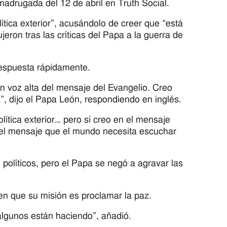
madrugada del 12 de abril en Truth Social.
lítica exterior”, acusándolo de creer que “está
eron tras las críticas del Papa a la guerra de
respuesta rápidamente.
en voz alta del mensaje del Evangelio. Creo
a”, dijo el Papa León, respondiendo en inglés.
ítica exterior… pero sí creo en el mensaje
s el mensaje que el mundo necesita escuchar
 políticos, pero el Papa se negó a agravar las
 en que su misión es proclamar la paz.
lgunos están haciendo”, añadió.