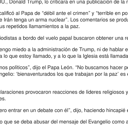
U., Donald Trump, lo criticara en una publicación de la 
alificó al Papa de “débil ante el crimen” y “terrible en po
e Irán tenga un arma nuclear”. Los comentarios se produj
sus repetidos llamamientos a la paz.
iodistas a bordo del vuelo papal buscaron obtener una 
tengo miedo a la administración de Trump, ni de hablar 
a lo que estoy llamado, y a lo que la Iglesia está llamad
os políticos”, dijo el Papa León. “No buscamos hacer pol
ngelio: ‘bienaventurados los que trabajan por la paz’ e
laraciones provocaron reacciones de líderes religiosos y
es.
ero entrar en un debate con él”, dijo, haciendo hincapié
o que se deba abusar del mensaje del Evangelio como a