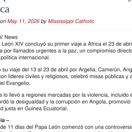
ica
 on
May 11, 2026
by
Mississippi Catholic
V News
 León XIV concluyó su primer viaje a África el 23 de abril
 por llamados urgentes a la paz, un compromiso directo 
política internacional.
 su viaje del 13 al 23 de abril por Argelia, Camerún, An
con líderes civiles y religiosos, celebró misas públicas y 
del Evangelio.
ta lo llevó a regiones marcadas por la violencia, incluido
rdó la desigualdad y la corrupción en Angola, promovió e
d justa en Guinea Ecuatorial.
ia –
e de 11 días del Papa León comenzó con una controversi