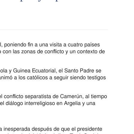
, poniendo fin a una visita a cuatro países
con las zonas de conflicto y un contexto de
gola y Guinea Ecuatorial, el Santo Padre se
animó a los católicos a seguir siendo testigos
 el conflicto separatista de Camerún, al tiempo
l diálogo interreligioso en Argelia y una
a inesperada después de que el presidente