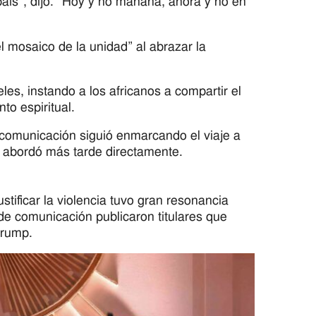
país”, dijo. “Hoy y no mañana, ahora y no en
mosaico de la unidad” al abrazar la
les, instando a los africanos a compartir el
to espiritual.
e comunicación siguió enmarcando el viaje a
a abordó más tarde directamente.
stificar la violencia tuvo gran resonancia
e comunicación publicaron titulares que
Trump.