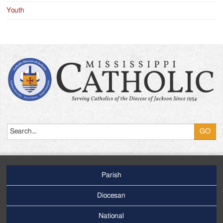
Youth
Search
Parish
Footer
Main
Diocesan
Menu
National