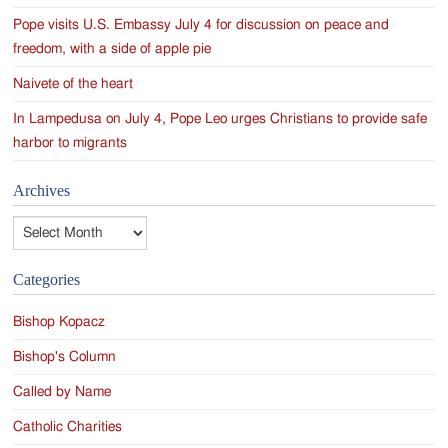
Pope visits U.S. Embassy July 4 for discussion on peace and
freedom, with a side of apple pie
Naivete of the heart
In Lampedusa on July 4, Pope Leo urges Christians to provide safe
harbor to migrants
Archives
Archives
Categories
Bishop Kopacz
Bishop's Column
Called by Name
Catholic Charities