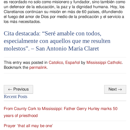
es recordado no solo como misionero y fundador, sino también como
un defensor de la educación, la paz y la dignidad humana. Hoy, los
Claretianos continúan su misión en más de 60 países, difundiendo
el fuego del amor de Dios por medio de la predicación y el servicio a
los más necesitados.
Cita destacada: “Seré amable con todos,
especialmente con aquellos que me resulten
molestos”. – San Antonio María Claret
This entry was posted in
Catolico
,
Español
by
Mississippi Catholic
.
Bookmark the
permalink
.
←
Previous
Next
→
Post
Recent Posts
navigation
From County Cork to Mississippi: Father Gerry Hurley marks 50
years of priesthood
Prayer ‘that all may be one’