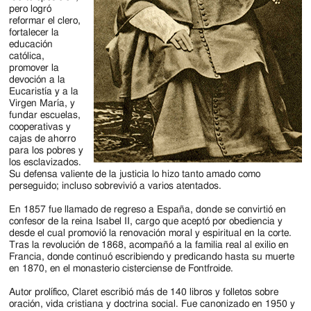
pero logró
reformar el clero,
fortalecer la
educación
católica,
promover la
devoción a la
Eucaristía y a la
Virgen María, y
fundar escuelas,
cooperativas y
cajas de ahorro
para los pobres y
los esclavizados.
Su defensa valiente de la justicia lo hizo tanto amado como
perseguido; incluso sobrevivió a varios atentados.
En 1857 fue llamado de regreso a España, donde se convirtió en
confesor de la reina Isabel II, cargo que aceptó por obediencia y
desde el cual promovió la renovación moral y espiritual en la corte.
Tras la revolución de 1868, acompañó a la familia real al exilio en
Francia, donde continuó escribiendo y predicando hasta su muerte
en 1870, en el monasterio cisterciense de Fontfroide.
Autor prolífico, Claret escribió más de 140 libros y folletos sobre
oración, vida cristiana y doctrina social. Fue canonizado en 1950 y