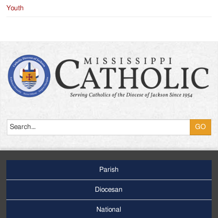
Youth
Search
Parish
Footer
Main
Diocesan
Menu
National