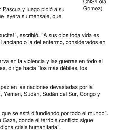
CNS/Lola
Gomez)
z Pascua y luego pidió a su
que leyera su mensaje, que
cite!”, escribió. “A sus ojos toda vida es
del anciano o la del enfermo, considerados en
va en la violencia y las guerras en todo el
s, dirige hacia “los más débiles, los
 paz en las naciones devastadas por la
ia, Yemen, Sudán, Sudán del Sur, Congo y
 que se está difundiendo por todo el mundo”.
Gaza, donde el terrible conflicto sigue
digna crisis humanitaria”.