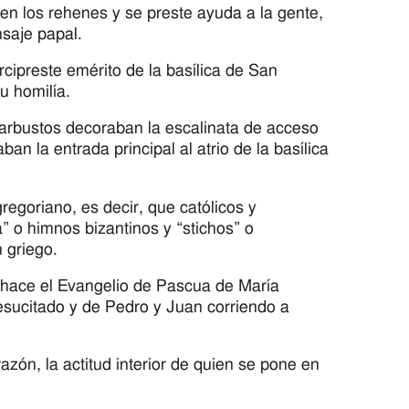
ren los rehenes y se preste ayuda a la gente,
nsaje papal.
cipreste emérito de la basílica de San
u homilía.
y arbustos decoraban la escalinata de acceso
n la entrada principal al atrio de la basílica
regoriano, es decir, que católicos y
” o himnos bizantinos y “stichos” o
n griego.
e hace el Evangelio de Pascua de María
esucitado y de Pedro y Juan corriendo a
razón, la actitud interior de quien se pone en