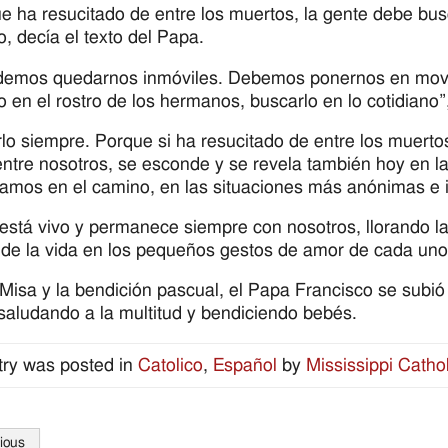
e ha resucitado de entre los muertos, la gente debe bus
o, decía el texto del Papa.
emos quedarnos inmóviles. Debemos ponernos en movimie
o en el rostro de los hermanos, buscarlo en lo cotidiano”,
lo siempre. Porque si ha resucitado de entre los muerto
entre nosotros, se esconde y se revela también hoy en 
amos en el camino, en las situaciones más anónimas e i
está vivo y permanece siempre con nosotros, llorando las
 de la vida en los pequeños gestos de amor de cada uno 
 Misa y la bendición pascual, el Papa Francisco se subió
saludando a la multitud y bendiciendo bebés.
try was posted in
Catolico
,
Español
by
Mississippi Cathol
ious