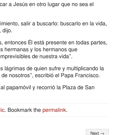
car a Jesús en otro lugar que no sea el
nto, salir a buscarlo: buscarlo en la vida,
 dijo.
s, entonces Él está presente en todas partes,
las hermanas y los hermanos que
mprevisibles de nuestra vida”.
 lágrimas de quien sufre y multiplicando la
de nosotros”, escribió el Papa Francisco.
 al papamóvil y recorrió la Plaza de San
ic
. Bookmark the
permalink
.
Next
→