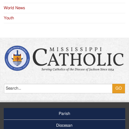
World News
Youth
Search
Parish
Footer
Main
Diocesan