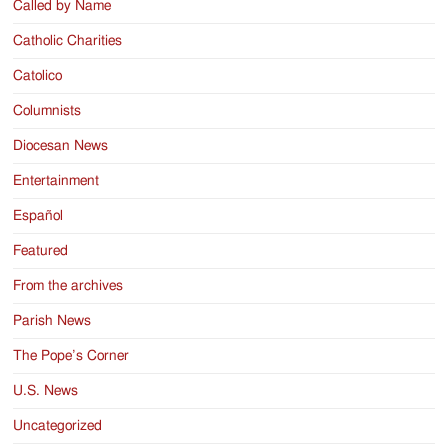
Called by Name
Catholic Charities
Catolico
Columnists
Diocesan News
Entertainment
Español
Featured
From the archives
Parish News
The Pope’s Corner
U.S. News
Uncategorized