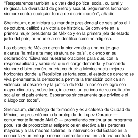
“Respetaremos también la diversidad política, social, cultural y
religiosa. La diversidad de género y sexual. Seguiremos luchando
siempre contra cualquier forma de discriminación”, añadió.
Sheinbaum, que iniciará su mandato presidencial de seis años el 1
de octubre, calificó su victoria de histórica. Se convierte en la
primera mujer presidenta de México y en la primera jefa de estado
judía del país, aunque ella se identifica como no religiosa.
Los obispos de México dieron la bienvenida a una mujer que
alcanza “la más alta magistratura del país”, diciendo en su
declaración: “Elevamos nuestras oraciones para que, con la
responsabilidad y sabiduría que el cargo demanda, y buscando
siempre el bien común, pueda conducir a México hacia mejores
horizontes donde la República se fortalezca, el estado de derecho se
viva plenamente, la democracia permita la transición política sin
violencia, el desarrollo y la justicia de toda la nación se logre con
mayor eficacia y, sobre todo, iniciemos un periodo de reconciliación
social en el país entero. Esperamos sinceramente que privilegie el
diálogo con todos”.
Sheinbaum, climatóloga de formación y ex alcaldesa de Ciudad de
México, se presentó como la protegida de López Obrador —
comúnmente llamado AMLO — prometiendo continuar su programa
populista de proporcionar estipendios en efectivo a las personas
mayores y a las madres solteras, la intervención del Estado en la
economía y un enfoque menos confrontacional en la lucha contra la