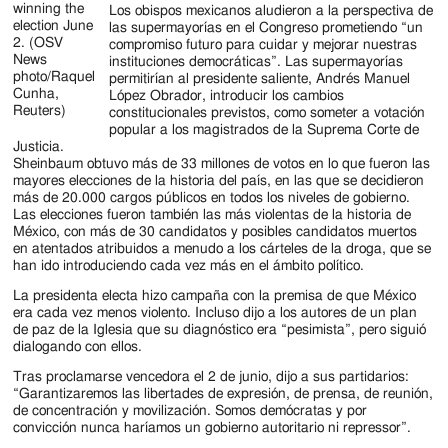
winning the
Los obispos mexicanos aludieron a la perspectiva de
election June
las supermayorías en el Congreso prometiendo “un
2. (OSV
compromiso futuro para cuidar y mejorar nuestras
News
instituciones democráticas”. Las supermayorías
photo/Raquel
permitirían al presidente saliente, Andrés Manuel
Cunha,
López Obrador, introducir los cambios
Reuters)
constitucionales previstos, como someter a votación
popular a los magistrados de la Suprema Corte de
Justicia.
Sheinbaum obtuvo más de 33 millones de votos en lo que fueron las
mayores elecciones de la historia del país, en las que se decidieron
más de 20.000 cargos públicos en todos los niveles de gobierno.
Las elecciones fueron también las más violentas de la historia de
México, con más de 30 candidatos y posibles candidatos muertos
en atentados atribuidos a menudo a los cárteles de la droga, que se
han ido introduciendo cada vez más en el ámbito político.
La presidenta electa hizo campaña con la premisa de que México
era cada vez menos violento. Incluso dijo a los autores de un plan
de paz de la Iglesia que su diagnóstico era “pesimista”, pero siguió
dialogando con ellos.
Tras proclamarse vencedora el 2 de junio, dijo a sus partidarios:
“Garantizaremos las libertades de expresión, de prensa, de reunión,
de concentración y movilización. Somos demócratas y por
convicción nunca haríamos un gobierno autoritario ni repressor”.