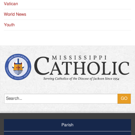
Vatican
World News
Youth
Search
Parish
Footer