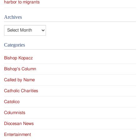
harbor to migrants
Archives
Archives
Categories
Bishop Kopacz
Bishop's Column
Called by Name
Catholic Charities
Catolico
Columnists
Diocesan News
Entertainment