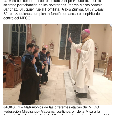
Jackson
La Misa fue celebrada por el obispo Joseph R. Kopacz, con la
solemne participación de los reverendos Padres Marco Antonio
Since
Sánchez, ST, quien fue el Homilista, Alexis Zúniga, ST, y César
Sánchez, quienes cumplen la función de asesores espirituales
1954
dentro del MFCC.
JACKSON – Matrimonios de las diferentes etapas del MFCC
Federación Mississippi-Alabama, participaron de la Misa a la