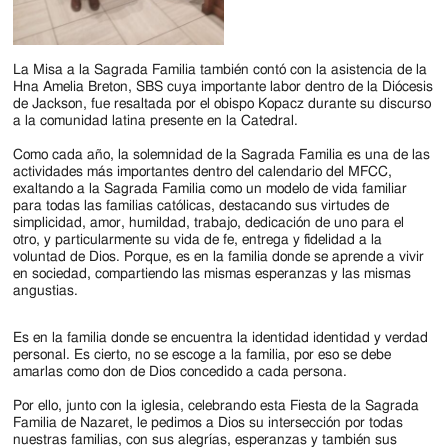
La Misa a la Sagrada Familia también contó con la asistencia de la
Hna Amelia Breton, SBS cuya importante labor dentro de la Diócesis
de Jackson, fue resaltada por el obispo Kopacz durante su discurso
a la comunidad latina presente en la Catedral.
Como cada año, la solemnidad de la Sagrada Familia es una de las
actividades más importantes dentro del calendario del MFCC,
exaltando a la Sagrada Familia como un modelo de vida familiar
para todas las familias católicas, destacando sus virtudes de
simplicidad, amor, humildad, trabajo, dedicación de uno para el
otro, y particularmente su vida de fe, entrega y fidelidad a la
voluntad de Dios. Porque, es en la familia donde se aprende a vivir
en sociedad, compartiendo las mismas esperanzas y las mismas
angustias.
Es en la familia donde se encuentra la identidad identidad y verdad
personal. Es cierto, no se escoge a la familia, por eso se debe
amarlas como don de Dios concedido a cada persona.
Por ello, junto con la iglesia, celebrando esta Fiesta de la Sagrada
Familia de Nazaret, le pedimos a Dios su intersección por todas
nuestras familias, con sus alegrías, esperanzas y también sus