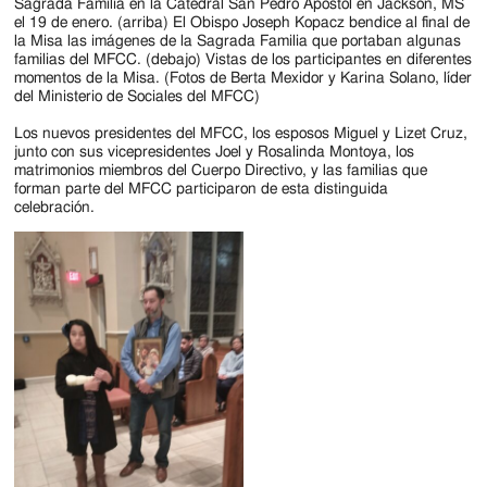
Sagrada Familia en la Catedral San Pedro Apóstol en Jackson, MS
el 19 de enero. (arriba) El Obispo Joseph Kopacz bendice al final de
la Misa las imágenes de la Sagrada Familia que portaban algunas
familias del MFCC. (debajo) Vistas de los participantes en diferentes
momentos de la Misa. (Fotos de Berta Mexidor y Karina Solano, líder
del Ministerio de Sociales del MFCC)
Los nuevos presidentes del MFCC, los esposos Miguel y Lizet Cruz,
junto con sus vicepresidentes Joel y Rosalinda Montoya, los
matrimonios miembros del Cuerpo Directivo, y las familias que
forman parte del MFCC participaron de esta distinguida
celebración.