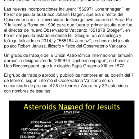
Jackson
Las nuevas incorporaciones incluyen: “562971 Johannhagen”, en
Since
honor del jesuita austriaco Johann Hagen, que era director del
Observatorio de la Universidad de Georgetown cuando el Papa Pío
1954
X le llamó a Roma en 1906 para que fuera el primer jesuita que fue
el director del nuevo Observatorio Vaticano; “551878 Stoeger”, en
honor del jesuita estadounidense Bill Stoeger, un cosmólogo y
teólogo fallecido en 2014; y “565184 Janusz”, en honor del jesuita
polaco Robert Janusz, filósofo y físico del Observatorio Vaticano.
Un grupo de trabajo de la Unión Astronómica Internacional también
aprobó la designación de “560974 Ugoboncompagni”, en honor a
Ugo Boncompagni, que fue elegido Papa Gregorio XIII en 1572.
El grupo de trabajo aprobó y publicó los nombres en su boletín del 7
de febrero, según informó el Observatorio Vaticano en un
comunicado de prensa el 28 de febrero. Ahora hay 32 asteroides
con nombres de jesuitas.