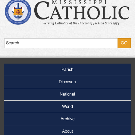
Search
Parish
Footer
Main
Diocesan
Menu
National
World
Archive
Footer
Secondary
About