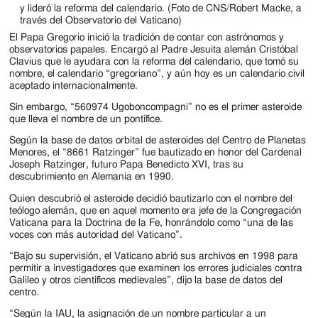
y lideró la reforma del calendario. (Foto de CNS/Robert Macke, a
través del Observatorio del Vaticano)
El Papa Gregorio inició la tradición de contar con astrónomos y
observatorios papales. Encargó al Padre Jesuita alemán Cristóbal
Clavius que le ayudara con la reforma del calendario, que tomó su
nombre, el calendario “gregoriano”, y aún hoy es un calendario civil
aceptado internacionalmente.
Sin embargo, “560974 Ugoboncompagni” no es el primer asteroide
que lleva el nombre de un pontífice.
Según la base de datos orbital de asteroides del Centro de Planetas
Menores, el “8661 Ratzinger” fue bautizado en honor del Cardenal
Joseph Ratzinger, futuro Papa Benedicto XVI, tras su
descubrimiento en Alemania en 1990.
Quien descubrió el asteroide decidió bautizarlo con el nombre del
teólogo alemán, que en aquel momento era jefe de la Congregación
Vaticana para la Doctrina de la Fe, honrándolo como “una de las
voces con más autoridad del Vaticano”.
“Bajo su supervisión, el Vaticano abrió sus archivos en 1998 para
permitir a investigadores que examinen los errores judiciales contra
Galileo y otros científicos medievales”, dijo la base de datos del
centro.
“Según la IAU, la asignación de un nombre particular a un