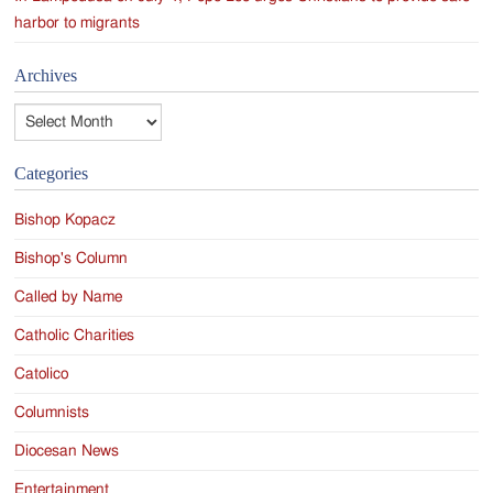
harbor to migrants
Archives
Archives
Categories
Bishop Kopacz
Bishop's Column
Called by Name
Catholic Charities
Catolico
Columnists
Diocesan News
Entertainment