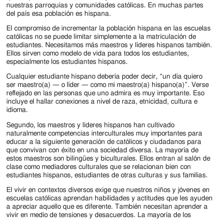
nuestras parroquias y comunidades católicas. En muchas partes
del país esa población es hispana.
El compromiso de incrementar la población hispana en las escuelas
católicas no se puede limitar simplemente a la matriculación de
estudiantes. Necesitamos más maestros y líderes hispanos también.
Ellos sirven como modelo de vida para todos los estudiantes,
especialmente los estudiantes hispanos.
Cualquier estudiante hispano debería poder decir, “un día quiero
ser maestro(a) — o líder — como mi maestro(a) hispano(a)”. Verse
reflejado en las personas que uno admira es muy importante. Eso
incluye el hallar conexiones a nivel de raza, etnicidad, cultura e
idioma.
Segundo, los maestros y líderes hispanos han cultivado
naturalmente competencias interculturales muy importantes para
educar a la siguiente generación de católicos y ciudadanos para
que convivan con éxito en una sociedad diversa. La mayoría de
estos maestros son bilingües y biculturales. Ellos entran al salón de
clase como mediadores culturales que se relacionan bien con
estudiantes hispanos, estudiantes de otras culturas y sus familias.
El vivir en contextos diversos exige que nuestros niños y jóvenes en
escuelas católicas aprendan habilidades y actitudes que les ayuden
a apreciar aquello que es diferente. También necesitan aprender a
vivir en medio de tensiones y desacuerdos. La mayoría de los