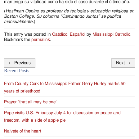
mantenga su vitalidad como ha sido el caso durante el último año.
(
Hosffman Ospino es profesor de teología y educación religiosa en
Boston College. Su columna “Caminando Juntos” se publica
mensualmente.
)
This entry was posted in
Catolico
,
Español
by
Mississippi Catholic
.
Bookmark the
permalink
.
←
Previous
Next
→
Post
Recent Posts
navigation
From County Cork to Mississippi: Father Gerry Hurley marks 50
years of priesthood
Prayer ‘that all may be one’
Pope visits U.S. Embassy July 4 for discussion on peace and
freedom, with a side of apple pie
Naivete of the heart