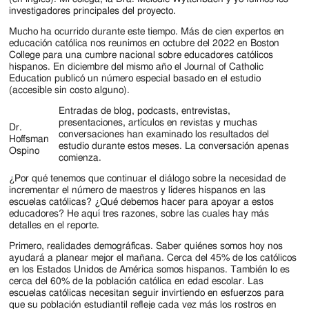
Jackson
investigadores principales del proyecto.
Since
Mucho ha ocurrido durante este tiempo. Más de cien expertos en
educación católica nos reunimos en octubre del 2022 en Boston
1954
College para una cumbre nacional sobre educadores católicos
hispanos. En diciembre del mismo año el Journal of Catholic
Education publicó un número especial basado en el estudio
(accesible sin costo alguno).
Entradas de blog, podcasts, entrevistas,
presentaciones, artículos en revistas y muchas
Dr.
conversaciones han examinado los resultados del
Hoffsman
estudio durante estos meses. La conversación apenas
Ospino
comienza.
¿Por qué tenemos que continuar el diálogo sobre la necesidad de
incrementar el número de maestros y líderes hispanos en las
escuelas católicas? ¿Qué debemos hacer para apoyar a estos
educadores? He aquí tres razones, sobre las cuales hay más
detalles en el reporte.
Primero, realidades demográficas. Saber quiénes somos hoy nos
ayudará a planear mejor el mañana. Cerca del 45% de los católicos
en los Estados Unidos de América somos hispanos. También lo es
cerca del 60% de la población católica en edad escolar. Las
escuelas católicas necesitan seguir invirtiendo en esfuerzos para
que su población estudiantil refleje cada vez más los rostros en