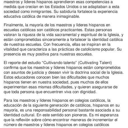
maestros y líderes hispanos aprendieron esas competencias a
medida que crecían en los Estados Unidos o se adaptaban a esta
sociedad como inmigrantes. Su sabiduría fortalece la experiencia
educativa católica de manera inimaginable.
Finalmente, la mayoría de los maestros y líderes hispanos en
escuelas católicas son católicos practicantes. Estas personas
valoran la riqueza de la vida sacramental y espiritual de la Iglesia, y
están comprometidas sinceramente a fortalecer la identidad católica
de nuestras escuelas. Con frecuencia, ellas se inspiran en la
vitalidad que caracteriza a las prácticas de catolicismo popular. Su
presencia es muy positiva para nuestras escuelas.
El reporte del estudio “Cultivando talento” (Cultivating Talent)
confirma que los maestros y líderes hispanos están comprometidos
con asuntos de justicia y desean vivir la doctrina social de la Iglesia.
Estos educadores conocen bien las dificultades que muchos
hispanos tienen en nuestra sociedad, pues muchos de ellos
experimentan esas mismas dificultades, y quieren asegurarse de
que toda persona que encuentren viva con dignidad.
Para los maestros y líderes hispanos en colegios católicos, la
educación de la siguiente generación de católicos, hispanos en su
mayoría, es una responsabilidad personal bastante asociada a su
identidad cultural. En este sentido son pioneros. Es mi esperanza
que la reflexión sobre cómo encontrar maneras de incrementar el
número de maestros y líderes hispanos en colegios católicos