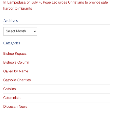
In Lampedusa on July 4, Pope Leo urges Christians to provide safe
harbor to migrants
Archives
Archives
Categories
Bishop Kopacz
Bishop's Column
Called by Name
Catholic Charities
Catolico
Columnists
Diocesan News