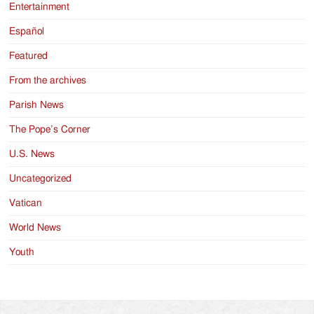
Entertainment
Español
Featured
From the archives
Parish News
The Pope’s Corner
U.S. News
Uncategorized
Vatican
World News
Youth