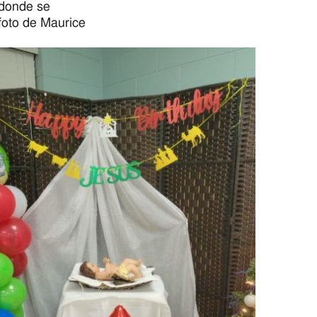
 donde se
foto de Maurice