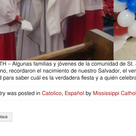
 – Algunas familias y jóvenes de la comunidad de St. 
no, recordaron el nacimiento de nuestro Salvador, el ver
 para saber cuál es la verdadera fiesta y a quién celebr
try was posted in
Catolico
,
Español
by
Mississippi Cathol
ious
tion