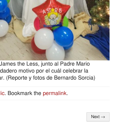
James the Less, junto al Padre Mario
dadero motivo por el cuál celebrar la
ar. (Reporte y fotos de Bernardo Sorcia)
ic
. Bookmark the
permalink
.
Next
→