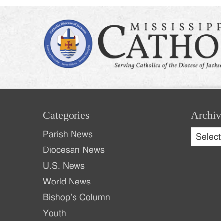
Categories
Archiv
Archive
Parish News
Archiv
Diocesan News
U.S. News
World News
Bishop’s Column
Youth