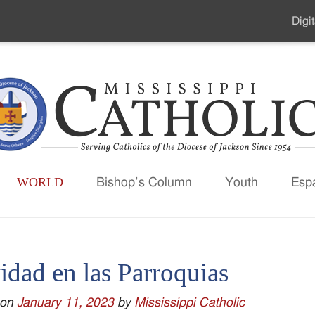
Digit
Seco
Men
WORLD
Bishop’s Column
Youth
Esp
idad en las Parroquias
 on
January 11, 2023
by
Mississippi Catholic