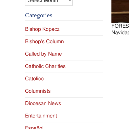
Categories
FOREST 
Bishop Kopacz
Navidad
Bishop's Column
Called by Name
Catholic Charities
Catolico
Columnists
Diocesan News
Entertainment
Español