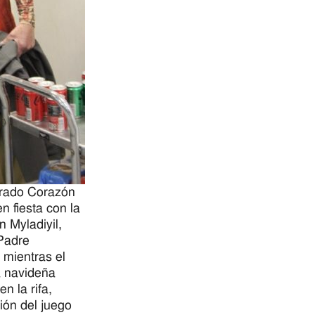
rado Corazón
n fiesta con la
 Myladiyil,
Padre
 mientras el
 navideña
n la rifa,
ión del juego