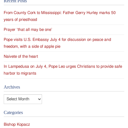
Recent Posts
navigation
From County Cork to Mississippi: Father Gerry Hurley marks 50
years of priesthood
Prayer ‘that all may be one’
Pope visits U.S. Embassy July 4 for discussion on peace and
freedom, with a side of apple pie
Naivete of the heart
In Lampedusa on July 4, Pope Leo urges Christians to provide safe
harbor to migrants
Archives
Archives
Categories
Bishop Kopacz