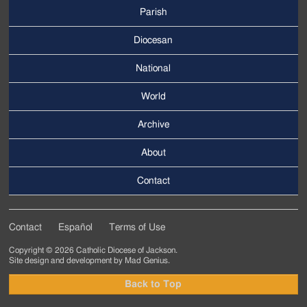
Parish
Footer
Main
Diocesan
Menu
National
World
Archive
Footer
Secondary
About
Menu
Contact
Contact
Español
Terms of Use
Footer
Copyright © 2026 Catholic Diocese of Jackson.
Tertiary
Site design and development by
Mad Genius
.
Menu
Back to Top