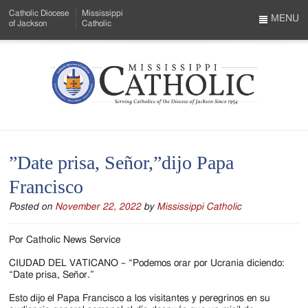
Skip
Catholic Diocese
Mississippi
to
MENU
of Jackson
Catholic
…
Main
Menu
Content
Mississippi
Search
Catholic
Form
-
”Date prisa, Señor,”dijo Papa
Serving
Francisco
Catholics
Posted on
November 22, 2022
by
Mississippi Catholic
of
the
Por Catholic News Service
Diocese
CIUDAD DEL VATICANO – “Podemos orar por Ucrania diciendo:
“Date prisa, Señor.”
of
Esto dijo el Papa Francisco a los visitantes y peregrinos en su