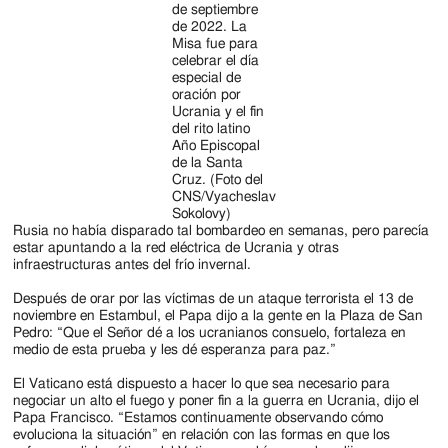
de septiembre
de 2022. La
Misa fue para
celebrar el día
especial de
oración por
Ucrania y el fin
del rito latino
Año Episcopal
de la Santa
Cruz. (Foto del
CNS/Vyacheslav
Sokolovy)
Rusia no había disparado tal bombardeo en semanas, pero parecía
estar apuntando a la red eléctrica de Ucrania y otras
infraestructuras antes del frío invernal.
Después de orar por las víctimas de un ataque terrorista el 13 de
noviembre en Estambul, el Papa dijo a la gente en la Plaza de San
Pedro: “Que el Señor dé a los ucranianos consuelo, fortaleza en
medio de esta prueba y les dé esperanza para paz.”
El Vaticano está dispuesto a hacer lo que sea necesario para
negociar un alto el fuego y poner fin a la guerra en Ucrania, dijo el
Papa Francisco. “Estamos continuamente observando cómo
evoluciona la situación” en relación con las formas en que los