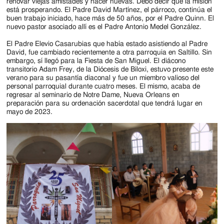
Jackson
renovar viejas amistades y hacer nuevas. Debo decir que la misión
está prosperando. El Padre David Martínez, el párroco, continúa el
Since
buen trabajo iniciado, hace más de 50 años, por el Padre Quinn. El
nuevo pastor asociado allí es el Padre Antonio Medel González.
1954
El Padre Elevio Casarubias que había estado asistiendo al Padre
David, fue cambiado recientemente a otra parroquia en Saltillo. Sin
embargo, sí llegó para la Fiesta de San Miguel. El diácono
transitorio Adam Frey, de la Diócesis de Biloxi, estuvo presente este
verano para su pasantía diaconal y fue un miembro valioso del
personal parroquial durante cuatro meses. El mismo, acaba de
regresar al seminario de Notre Dame, Nueva Orleans en
preparación para su ordenación sacerdotal que tendrá lugar en
mayo de 2023.