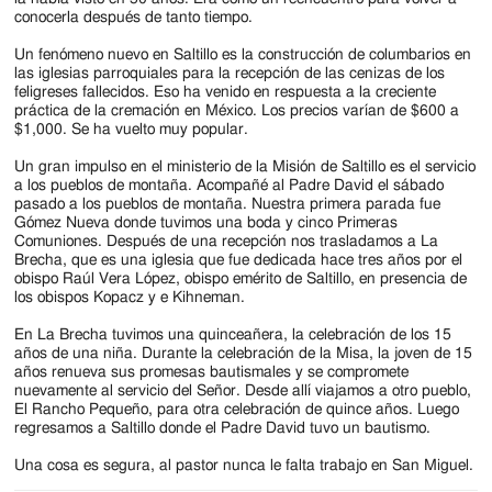
conocerla después de tanto tiempo.
Un fenómeno nuevo en Saltillo es la construcción de columbarios en
las iglesias parroquiales para la recepción de las cenizas de los
feligreses fallecidos. Eso ha venido en respuesta a la creciente
práctica de la cremación en México. Los precios varían de $600 a
$1,000. Se ha vuelto muy popular.
Un gran impulso en el ministerio de la Misión de Saltillo es el servicio
a los pueblos de montaña. Acompañé al Padre David el sábado
pasado a los pueblos de montaña. Nuestra primera parada fue
Gómez Nueva donde tuvimos una boda y cinco Primeras
Comuniones. Después de una recepción nos trasladamos a La
Brecha, que es una iglesia que fue dedicada hace tres años por el
obispo Raúl Vera López, obispo emérito de Saltillo, en presencia de
los obispos Kopacz y e Kihneman.
En La Brecha tuvimos una quinceañera, la celebración de los 15
años de una niña. Durante la celebración de la Misa, la joven de 15
años renueva sus promesas bautismales y se compromete
nuevamente al servicio del Señor. Desde allí viajamos a otro pueblo,
El Rancho Pequeño, para otra celebración de quince años. Luego
regresamos a Saltillo donde el Padre David tuvo un bautismo.
Una cosa es segura, al pastor nunca le falta trabajo en San Miguel.