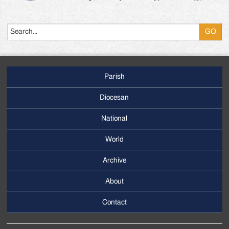
Search
Parish
Footer
Main
Diocesan
Menu
National
World
Archive
Footer
Secondary
About
Menu
Contact