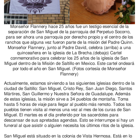
Monseñor Flannery hace 25 años fue un testigo esencial de la
separación de San Miguel de la parroquia del Perpetuo Socorro,
para ser ahora una parroquia por derecho propio y el centro de los
ranchos que alguna vez fueron parte de la misión del Padre Quinn.
Monseñor Flannery, junto al Padre David, celebra (arriba) a una
quinceañera en la iglesia de La Brecha.(debajo) Cartel
conmemorativo para celebrar los 25 años de la iglesia de San
Miguel dentro de la Misión de Saltillo en Mexico. Este cartel ondeará
por todo el año en San Miguel. (Fotos cortesía de Monseñor
Flannery)
Actualmente, estamos sirviendo a las siguientes iglesias dentro de la
ciudad de Saltillo: San Miguel, Cristo Rey, San Juan Diego, Santos
Mártires, San Guillermo y Nuestra Señora de Guadalupe. Además
de estas iglesias, la misión sirve a 34 pueblos de montaña. Toma
hasta 5 horas de viaje para llegar al pueblo más remoto. Todos los
pueblos tienen visita al menos una vez al mes de los curas de San
Miguel. El martes es el día preferido por los sacerdotes para
descansar de sus apretadas agendas. Esto se interrumpe si hay un
funeral al que asistir o alguien necesita los últimos ritos de la iglesia.
San Miguel está situado en la colonia de Vista Hermosa. Está en lo