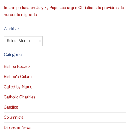
In Lampedusa on July 4, Pope Leo urges Christians to provide safe
harbor to migrants
Archives
Archives
Categories
Bishop Kopacz
Bishop's Column
Called by Name
Catholic Charities
Catolico
Columnists
Diocesan News