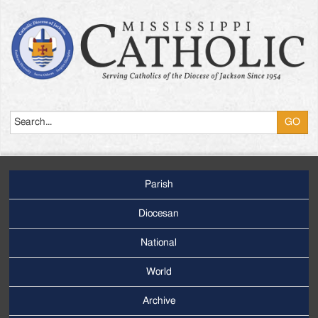
Search
Parish
Footer
Main
Diocesan
Menu
National
World
Archive
Footer