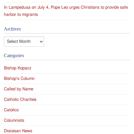
In Lampedusa on July 4, Pope Leo urges Christians to provide safe
harbor to migrants
Archives
Archives
Categories
Bishop Kopacz
Bishop's Column
Called by Name
Catholic Charities
Catolico
Columnists
Diocesan News