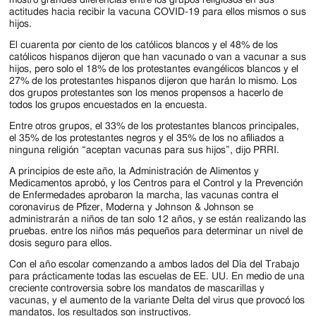
Jackson
actitudes hacia recibir la vacuna COVID-19 para ellos mismos o sus
Since
hijos.
El cuarenta por ciento de los católicos blancos y el 48% de los
1954
católicos hispanos dijeron que han vacunado o van a vacunar a sus
hijos, pero solo el 18% de los protestantes evangélicos blancos y el
27% de los protestantes hispanos dijeron que harán lo mismo. Los
dos grupos protestantes son los menos propensos a hacerlo de
todos los grupos encuestados en la encuesta.
Entre otros grupos, el 33% de los protestantes blancos principales,
el 35% de los protestantes negros y el 35% de los no afiliados a
ninguna religión “aceptan vacunas para sus hijos”, dijo PRRI.
A principios de este año, la Administración de Alimentos y
Medicamentos aprobó, y los Centros para el Control y la Prevención
de Enfermedades aprobaron la marcha, las vacunas contra el
coronavirus de Pfizer, Moderna y Johnson & Johnson se
administrarán a niños de tan solo 12 años, y se están realizando las
pruebas. entre los niños más pequeños para determinar un nivel de
dosis seguro para ellos.
Con el año escolar comenzando a ambos lados del Día del Trabajo
para prácticamente todas las escuelas de EE. UU. En medio de una
creciente controversia sobre los mandatos de mascarillas y
vacunas, y el aumento de la variante Delta del virus que provocó los
mandatos, los resultados son instructivos.