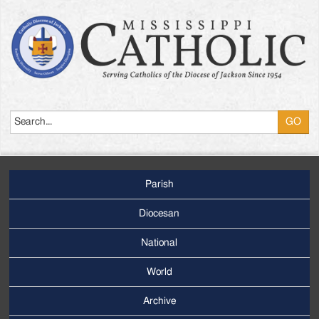
Search
Parish
Footer
Main
Diocesan
Menu
National
World
Archive
Footer