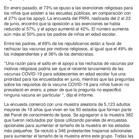
En enero pasado, el 73% se opuso a las exenciones religiosas para
los niños que asisten a las escuelas públicas, en comparación con
el 27% que los apoyó. La encuesta del PRRI, realizada del 2 al 23
de junio, encontró que la oposición a las exenciones se había
reducido al 57%, y el apoyo aumentó al 42%. El número aumenta
aún más al 50% para los padres de niños en edad escolar.
Entre los padres, el 69% de los republicanos están a favor de
rechazar las vacunas por motivos religiosos, al igual que el 49% de
los independientes y el 36% de los demócratas.
“Una razón para el salto en el apoyo a los rechazos de vacunas por
motivos religiosos podría ser que el reciente lanzamiento de las
vacunas COVID-19 para adolescentes en edad escolar fue una
prioridad para los encuestados en junio, mientras que las preguntas
sobre los requisitos de la vacuna COVID-19 para niños fueron no
prevaleció en enero, a pesar de que la pregunta no especificó
ninguna vacuna en particular “, dijo el informe.
La encuesta comenzó con una muestra aleatoria de 5,123 adultos
mayores de 18 años que viven en los 50 estados que forman parte
del Panel de conocimiento de Ipsos. Se agregaron a la muestra 382
que fueron reclutados por Ipsos utilizando paneles de encuestas
opcionales para aumentar el tamaño de la muestra en los estados
más pequeños. Se reclutó a 346 protestantes hispanos adicionales
para aumentar el tamaño de la muestra entre este grupo. Todas las