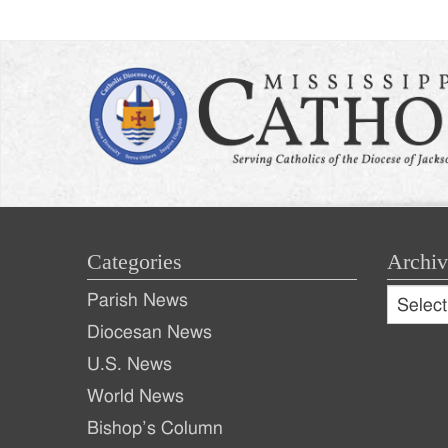
naviga
Categories
Archiv
Archive
Parish News
Archiv
Diocesan News
U.S. News
World News
Bishop’s Column