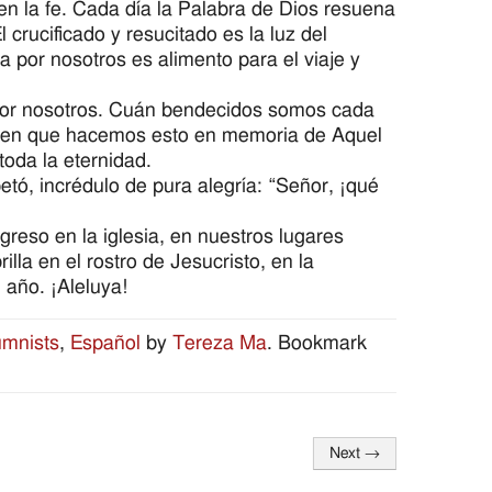
en la fe. Cada día la Palabra de Dios resuena
l crucificado y resucitado es la luz del
 por nosotros es alimento para el viaje y
 por nosotros. Cuán bendecidos somos cada
fe en que hacemos esto en memoria de Aquel
toda la eternidad.
tó, incrédulo de pura alegría: “Señor, ¡qué
reso en la iglesia, en nuestros lugares
lla en el rostro de Jesucristo, en la
 año. ¡Aleluya!
umnists
,
Español
by
Tereza Ma
. Bookmark
Next
→