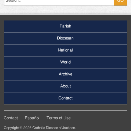
Parish
Footer
Main
Diocesan
Menu
National
World
Archive
Footer
Secondary
About
Menu
Contact
Contact
Español
Terms of Use
Footer
Copyright © 2026 Catholic Diocese of Jackson.