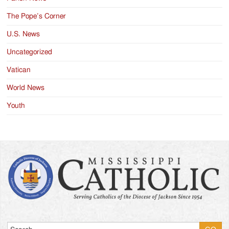
The Pope’s Corner
U.S. News
Uncategorized
Vatican
World News
Youth
Search