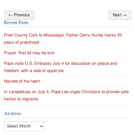
←
Previous
Next
→
Post
Recent Posts
navigation
From County Cork to Mississippi: Father Gerry Hurley marks 50
years of priesthood
Prayer ‘that all may be one’
Pope visits U.S. Embassy July 4 for discussion on peace and
freedom, with a side of apple pie
Naivete of the heart
In Lampedusa on July 4, Pope Leo urges Christians to provide safe
harbor to migrants
Archives
Archives