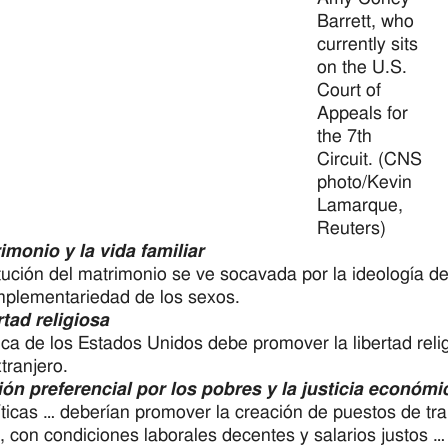
Barrett, who
currently sits
on the U.S.
Court of
Appeals for
the 7th
Circuit. (CNS
photo/Kevin
Lamarque,
Reuters)
imonio y la vida familiar
itución del matrimonio se ve socavada por la ideología de
mplementariedad de los sexos.
rtad religiosa
tica de los Estados Unidos debe promover la libertad reli
tranjero.
ón preferencial por los pobres y la justicia económi
íticas … deberían promover la creación de puestos de tr
r, con condiciones laborales decentes y salarios justos …