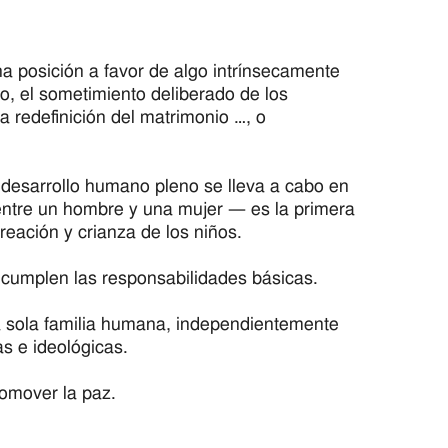
a posición a favor de algo intrínsecamente
do, el sometimiento deliberado de los
a redefinición del matrimonio …, o
 desarrollo humano pleno se lleva a cabo en
entre un hombre y una mujer — es la primera
reación y crianza de los niños.
 cumplen las responsabilidades básicas.
 sola familia humana, independientemente
as e ideológicas.
romover la paz.