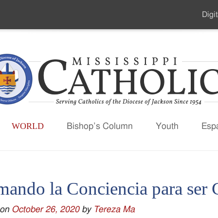
Digit
Seco
Men
WORLD
Bishop’s Column
Youth
Esp
mando la Conciencia para ser 
 on
October 26, 2020
by
Tereza Ma