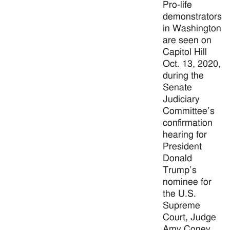
Pro-life
demonstrators
in Washington
are seen on
Capitol Hill
Oct. 13, 2020,
during the
Senate
Judiciary
Committee’s
confirmation
hearing for
President
Donald
Trump’s
nominee for
the U.S.
Supreme
Court, Judge
Amy Coney