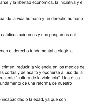
rse y la libertad económica, la iniciativa y el
ncial de la vida humana y un derecho humano
os católicos cuidemos y nos pongamos del
nen el derecho fundamental a elegir la
 crimen, reducir la violencia en los medios de
s cortas y de asalto y oponerse al uso de la
eciente “cultura de la violencia”. Una ética
l fundamento de una reforma de nuestro
 de incapacidad o la edad, ya que son