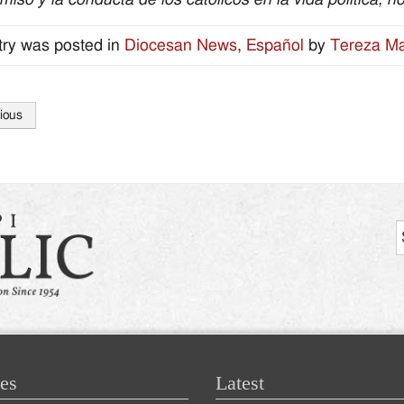
try was posted in
Diocesan News
,
Español
by
Tereza M
ious
tion
es
Latest