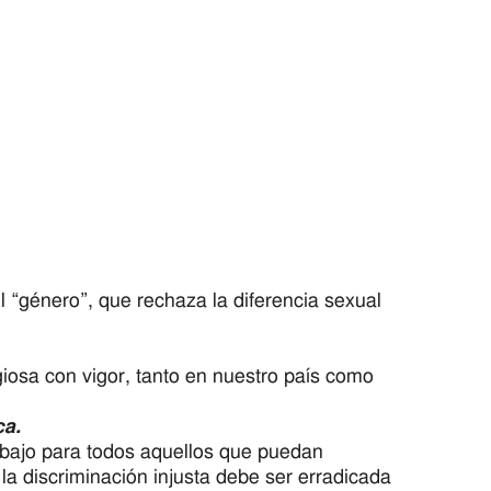
l “género”, que rechaza la diferencia sexual
giosa con vigor, tanto en nuestro país como
ca.
abajo para todos aquellos que puedan
 la discriminación injusta debe ser erradicada