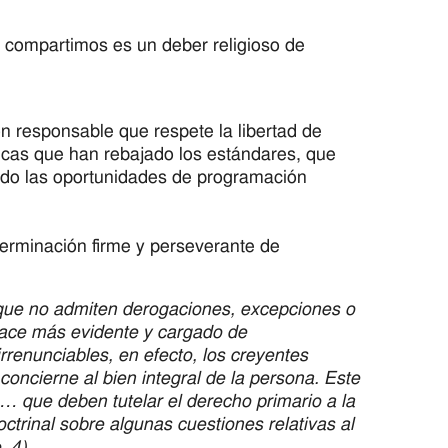
ue compartimos es un deber religioso de
ión responsable que respete la libertad de
ticas que han rebajado los estándares, que
ido las oportunidades de programación
terminación firme y perseverante de
s que no admiten derogaciones, excepciones o
hace más evidente y cargado de
rrenunciables, en efecto, los creyentes
oncierne al bien integral de la persona. Este
 … que deben tutelar el derecho primario a la
ctrinal sobre algunas cuestiones relativas al
. 4)