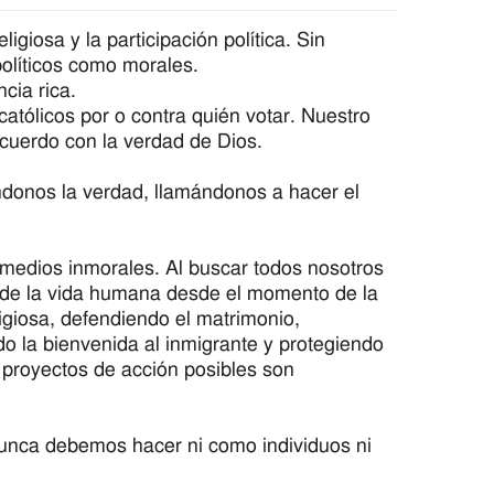
igiosa y la participación política. Sin
olíticos como morales.
cia rica.
 católicos por o contra quién votar. Nuestro
acuerdo con la verdad de Dios.
ndonos la verdad, llamándonos a hacer el
ica medios inmorales. Al buscar todos nosotros
e de la vida humana desde el momento de la
igiosa, defendiendo el matrimonio,
 la bienvenida al inmigrante y protegiendo
proyectos de acción posibles son
nunca debemos hacer ni como individuos ni