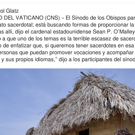
ol Glatz
 DEL VATICANO (CNS) – El Sínodo de los Obispos para
bato sacerdotal; está buscando formas de proporcionar la
s allí, dijo el cardenal estadounidense Sean P. O’Malle
 a que uno de los temas es la terrible escasez de sacer
o de enfatizar que, si queremos tener sacerdotes en esa
ersonas que puedan promover vocaciones y acompañar y 
 y sus propios idiomas,” dijo a los participantes del síno