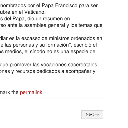
 nombrados por el Papa Francisco para ser
ubre en el Vaticano.
s del Papa, dio un resumen en
rso ante la asamblea general y los temas que
diar es la escasez de ministros ordenados en
e las personas y su formación”, escribió el
os medios, el sínodo no es una especie de
do que promover las vocaciones sacerdotales
rsonas y recursos dedicados a acompañar y
mark the
permalink
.
Next
→