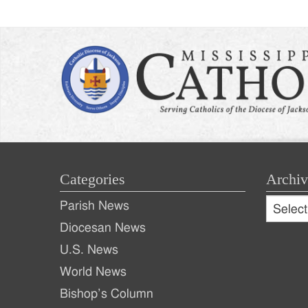
Categories
Archiv
Archive
Parish News
Archiv
Diocesan News
U.S. News
World News
Bishop’s Column