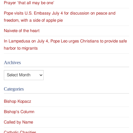
Prayer ‘that all may be one’
Pope visits U.S. Embassy July 4 for discussion on peace and
freedom, with a side of apple pie
Naivete of the heart
In Lampedusa on July 4, Pope Leo urges Christians to provide safe
harbor to migrants
Archives
Archives
Categories
Bishop Kopacz
Bishop's Column
Called by Name
Catholic Charities