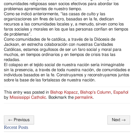
comunidades religiosas sean socios efectivos para abordar los
problemas apremiantes de nuestro tiempo.
Como se indicó anteriormente, “las casas de culto y las
organizaciones sin fines de lucro, basadas en la fe, dedican
recursos a las comunidades locales y, a menudo, sirven como los
faros sociales y morales en los que las personas confían en tiempos
de problemas”.
Como comunidades de fe católica, a través de la Diócesis de
Jackson, en estrecha colaboración con nuestras Caridades
Católicas, estamos orgullosos de ser un faro social y moral para
muchos, en tiempos ordinarios y en tiempos de crisis tras las
redadas.
El colapso en el tejido social de nuestra nación sería inimaginable
sin la presencia, a través de toda nuestra nación, de comunidades e
individuos basados en la fe. Construyamos y reconstruyamos juntos
sobre la base de las fortalezas de nuestra nación.
This entry was posted in
Bishop Kopacz
,
Bishop's Column
,
Español
by
Mississippi Catholic
. Bookmark the
permalink
.
←
Previous
Next
→
Post
Recent Posts
navigation