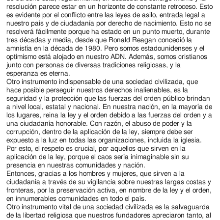
resolución parece estar en un horizonte de constante retroceso. Esto
es evidente por el conflicto entre las leyes de asilo, entrada legal a
nuestro país y de ciudadanía por derecho de nacimiento. Esto no se
resolverá fácilmente porque ha estado en un punto muerto, durante
tres décadas y media, desde que Ronald Reagan concedió la
amnistía en la década de 1980. Pero somos estadounidenses y el
optimismo está alojado en nuestro ADN. Además, somos cristianos
junto con personas de diversas tradiciones religiosas, y la
esperanza es eterna.
Otro instrumento indispensable de una sociedad civilizada, que
hace posible perseguir nuestros derechos inalienables, es la
seguridad y la protección que las fuerzas del orden público brindan
a nivel local, estatal y nacional. En nuestra nación, en la mayoría de
los lugares, reina la ley y el orden debido a las fuerzas del orden y a
una ciudadanía honorable. Con razón, el abuso de poder y la
corrupción, dentro de la aplicación de la ley, siempre debe ser
expuesto a la luz en todas las organizaciones, incluida la iglesia.
Por esto, el respeto es crucial, por aquellos que sirven en la
aplicación de la ley, porque el caos sería inimaginable sin su
presencia en nuestras comunidades y nación.
Entonces, gracias a los hombres y mujeres, que sirven a la
ciudadanía a través de su vigilancia sobre nuestras largas costas y
fronteras, por la preservación activa, en nombre de la ley y el orden,
en innumerables comunidades en todo el país.
Otro instrumento vital de una sociedad civilizada es la salvaguarda
de la libertad religiosa que nuestros fundadores apreciaron tanto, al