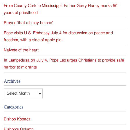
From County Cork to Mississippi: Father Gerry Hurley marks 50
years of priesthood
Prayer ‘that all may be one’
Pope visits U.S. Embassy July 4 for discussion on peace and
freedom, with a side of apple pie
Naivete of the heart
In Lampedusa on July 4, Pope Leo urges Christians to provide safe
harbor to migrants
Archives
Archives
Categories
Bishop Kopacz
Bishop's Column