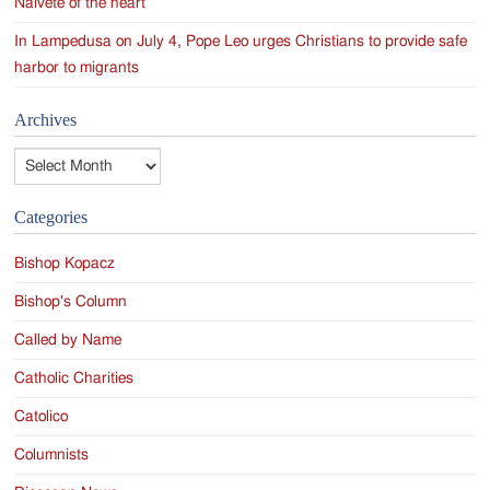
Naivete of the heart
In Lampedusa on July 4, Pope Leo urges Christians to provide safe
harbor to migrants
Archives
Archives
Categories
Bishop Kopacz
Bishop's Column
Called by Name
Catholic Charities
Catolico
Columnists