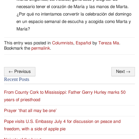
necesario tener el corazón de María y las manos de Marta.
¿Por qué no intentamos convertir la celebración del domingo
en un espacio semanal de escucha y acogida como Marta y
María?
This entry was posted in
Columnists
,
Español
by
Tereza Ma
.
Bookmark the
permalink
.
←
Previous
Next
→
Post
Recent Posts
navigation
From County Cork to Mississippi: Father Gerry Hurley marks 50
years of priesthood
Prayer ‘that all may be one’
Pope visits U.S. Embassy July 4 for discussion on peace and
freedom, with a side of apple pie