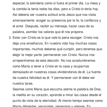
especial; lo atendería como si fuera el primer día. La mesa y
la comida la tenía todos los días, pero a Cristo lo tenía hoy.
Así debería ser nuestra actitud ante Jesús que nos visita
amorosamente: acoger su presencia por la fe, la confianza y
el amor. Después, recibir su mensaje, hacer caso de su
palabra, asimilar los valores que él nos propone.
Estar con Cristo es lo que vale la pena escoger: Cristo nos
deja una enseñanza. En nuestra vida hay muchas cosas
importantes, muchos deberes qué cumplir, pero tenemos que
elegir la mejor parte: permanecer con Cristo. Nunca nos
arrepentiremos de esta elección. No nos acostumbremos
como Marta a tener a Cristo en la casa y ocuparnos
demasiado en nuestras cosas olvidándonos de él. La fuente
de nuestra felicidad es él. Y permanecer con él debe ser
nuestra tarea.
Seamos como María que escucha atenta la palabra de Dios,
la medita en su corazón, aprende a mirar las cosas desde el
punto de vista de la eternidad. Al mismo tiempo seamos como
Marta diligentes, serviciales, generosos y alegres. Es