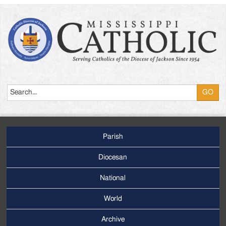
Search
Parish
Footer
Main
Diocesan
Menu
National
World
Archive
Footer