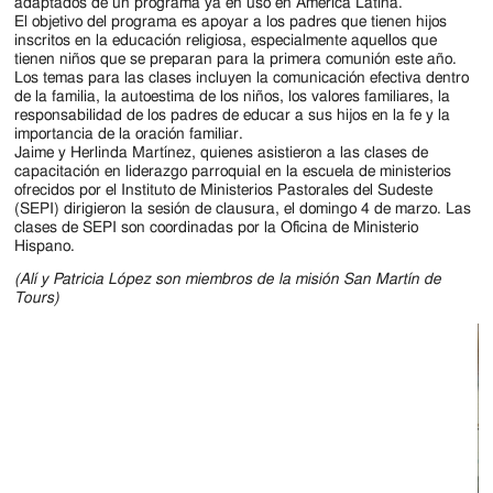
Jackson
adaptados de un programa ya en uso en América Latina.
El objetivo del programa es apoyar a los padres que tienen hijos
Since
inscritos en la educación religiosa, especialmente aquellos que
tienen niños que se preparan para la primera comunión este año.
1954
Los temas para las clases incluyen la comunicación efectiva dentro
de la familia, la autoestima de los niños, los valores familiares, la
responsabilidad de los padres de educar a sus hijos en la fe y la
importancia de la oración familiar.
Jaime y Herlinda Martínez, quienes asistieron a las clases de
capacitación en liderazgo parroquial en la escuela de ministerios
ofrecidos por el Instituto de Ministerios Pastorales del Sudeste
(SEPI) dirigieron la sesión de clausura, el domingo 4 de marzo. Las
clases de SEPI son coordinadas por la Oficina de Ministerio
Hispano.
(Alí y Patricia López son miembros de la misión San Martín de
Tours)