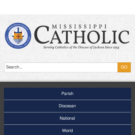
Search
Parish
Footer
Main
Diocesan
Menu
National
World