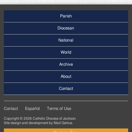
Parish
Footer
Main
Diocesan
Menu
National
World
Archive
Footer
Secondary
About
Menu
Contact
Contact
Español
Terms of Use
Footer
Copyright © 2026 Catholic Diocese of Jackson.
Tertiary
Site design and development by
Mad Genius
.
Menu