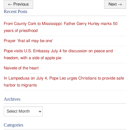
←
Previous
Next
→
Post
Recent Posts
navigation
From County Cork to Mississippi: Father Gerry Hurley marks 50
years of priesthood
Prayer ‘that all may be one’
Pope visits U.S. Embassy July 4 for discussion on peace and
freedom, with a side of apple pie
Naivete of the heart
In Lampedusa on July 4, Pope Leo urges Christians to provide safe
harbor to migrants
Archives
Archives
Categories