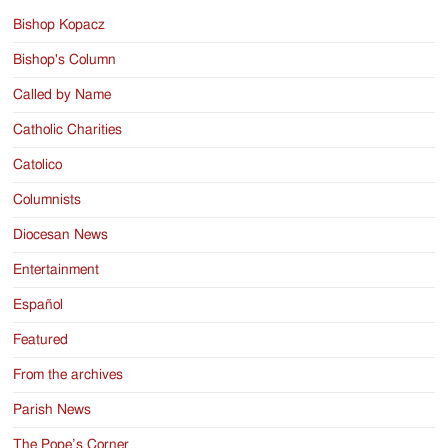
Bishop Kopacz
Bishop's Column
Called by Name
Catholic Charities
Catolico
Columnists
Diocesan News
Entertainment
Español
Featured
From the archives
Parish News
The Pope’s Corner