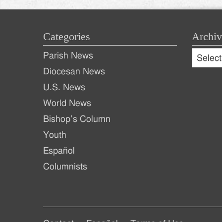
Categories
Archiv
Archive
Parish News
Archiv
Diocesan News
U.S. News
World News
Bishop’s Column
Youth
Español
Columnists