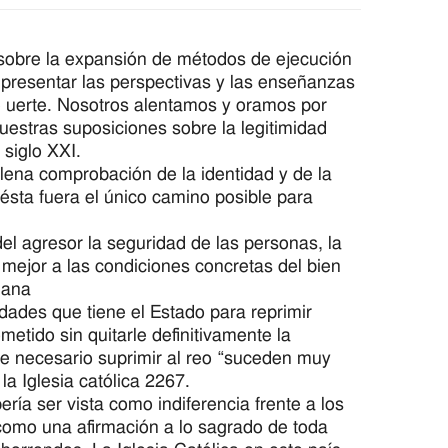
a sobre la expansión de métodos de ejecución
 presentar las perspectivas y las enseñanzas
e uerte. Nosotros alentamos y oramos por
estras suposiciones sobre la legitimidad
 siglo XXI.
plena comprobación de la identidad y de la
 ésta fuera el único camino posible para
el agresor la seguridad de las personas, la
 mejor a las condiciones concretas del bien
mana
dades que tiene el Estado para reprimir
etido sin quitarle definitivamente la
te necesario suprimir al reo “suceden muy
a Iglesia católica 2267.
ría ser vista como indiferencia frente a los
como una afirmación a lo sagrado de toda