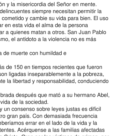
n y la misericordia del Señor en mente.
elincuentes siempre necesitan permitir la
l cometido y cambie su vida para bien. El uso
r en esta vida el alma de la persona
r a quienes matan a otros. San Juan Pablo
mo, el antídoto a la violencia no es más
a de muerte con humildad e
más de 150 en tiempos recientes que fueron
n ligadas inseparablemente a la pobreza,
e la libertad y responsabilidad, conduciendo
 librada después que mató a su hermano Abel,
vida de la sociedad.
y un consenso sobre leyes justas es difícil
tro gran país. Con demasiada frecuencia
eríamos errar en el lado de la vida y la
entes. Acérquense a las familias afectadas